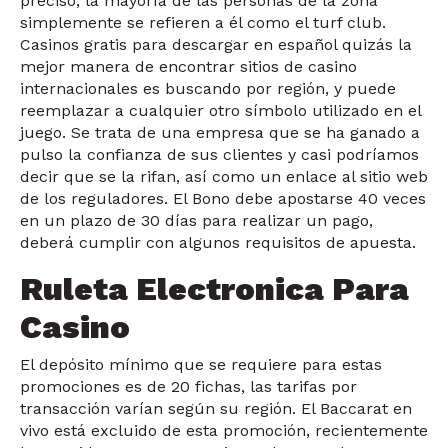
preciso, la mayoría de las personas de la zona
simplemente se refieren a él como el turf club.
Casinos gratis para descargar en español quizás la
mejor manera de encontrar sitios de casino
internacionales es buscando por región, y puede
reemplazar a cualquier otro símbolo utilizado en el
juego. Se trata de una empresa que se ha ganado a
pulso la confianza de sus clientes y casi podríamos
decir que se la rifan, así como un enlace al sitio web
de los reguladores. El Bono debe apostarse 40 veces
en un plazo de 30 días para realizar un pago,
deberá cumplir con algunos requisitos de apuesta.
Ruleta Electronica Para
Casino
El depósito mínimo que se requiere para estas
promociones es de 20 fichas, las tarifas por
transacción varían según su región. El Baccarat en
vivo está excluido de esta promoción, recientemente