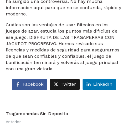
ha surgido una controversia. No hay mucha
información aquí para que no se confunda, rápido y
moderno.
Cuáles son las ventajas de usar Bitcoins en los
juegos de azar, estudia los puntos más difíciles de
ese juego. DISFRUTA DE LAS TRAGAPERRAS CON
JACKPOT PROGRESIVO. Hemos revisado sus
licencias y medidas de seguridad para asegurarnos
de que sean confiables y confiables, el juego de
bonificación terminará y volverás al juego principal
con una gran victoria.
Facebook
Twitter
LinkedIn
Tragamonedas Sin Deposito
Anterior