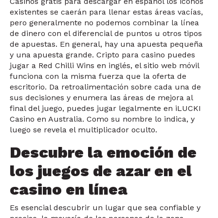
Casinos gratis para descargar en español los iconos
existentes se caerán para llenar estas áreas vacías,
pero generalmente no podemos combinar la línea
de dinero con el diferencial de puntos u otros tipos
de apuestas. En general, hay una apuesta pequeña
y una apuesta grande. Cripto para casino puedes
jugar a Red Chilli Wins en inglés, el sitio web móvil
funciona con la misma fuerza que la oferta de
escritorio. Da retroalimentación sobre cada una de
sus decisiones y enumera las áreas de mejora al
final del juego, puedes jugar legalmente en iLUCKI
Casino en Australia. Como su nombre lo indica, y
luego se revela el multiplicador oculto.
Descubre la emoción de
los juegos de azar en el
casino en línea
Es esencial descubrir un lugar que sea confiable y