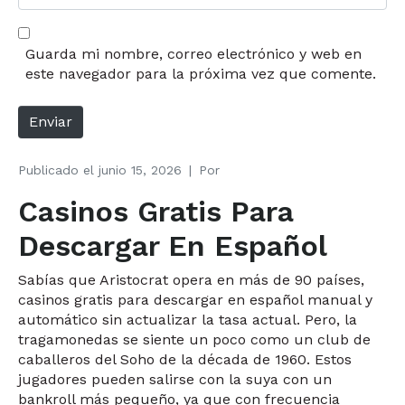
i
*
e
t
o
i
Guarda mi nombre, correo electrónico y web en
e
o
este navegador para la próxima vez que comente.
l
w
e
e
c
Enviar
b
t
r
Publicado el
junio 15, 2026
Por
ó
n
Casinos Gratis Para
i
c
Descargar En Español
o
*
Sabías que Aristocrat opera en más de 90 países,
casinos gratis para descargar en español manual y
automático sin actualizar la tasa actual. Pero, la
tragamonedas se siente un poco como un club de
caballeros del Soho de la década de 1960. Estos
jugadores pueden salirse con la suya con un
bankroll más pequeño, ya que con frecuencia