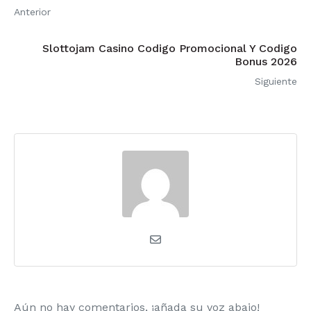
Anterior
Slottojam Casino Codigo Promocional Y Codigo
Bonus 2026
Siguiente
Aún no hay comentarios, ¡añada su voz abajo!