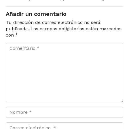
Añadir un comentario
Tu dirección de correo electrónico no será
publicada.
Los campos obligatorios están marcados
con
*
C
o
m
e
n
t
a
r
i
o
*
N
o
m
C
b