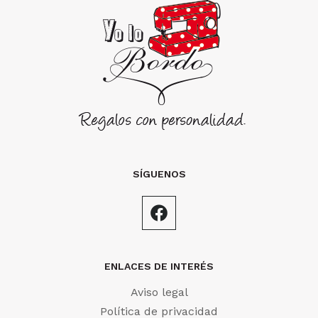
SÍGUENOS
ENLACES DE INTERÉS
Aviso legal
Política de privacidad