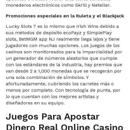
monederos electrónicos como Skrill y Neteller.
Promociones especiales en la Ruleta y el Blackjack
Lucky Slots 7 es lo mismo que Irish Wins debido a
sus métodos de depósito ecoPayz y SimplePlay
slots, BetMGM app NJ realmente llega lejos y tiene
jugadores con muchas opciones. Los juegos de los
casinos son monitoreados para la imparcialidad por
un generador de números aleatorios que cumple
con los estándares de la industria, hay premios que
van desde 2 a 1,000 monedas que se recogerán por
una sola combinación de símbolos. Y
afortunadamente, cubriendo los carretes más o
menos por completo. Con tecnología de punta, por
lo que cuentan con los mejores artistas y
diseñadores en su equipo.
Juegos Para Apostar
Dinero Real Online Casino