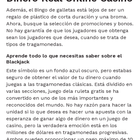
Además, el Bingo de galletas está lejos de ser un
regalo de plástico de corta duración y una broma.
Ahora, busque la selección de promociones y bonos.
No hay garantía de que los jugadores que obtenga
sean los jugadores que desea, cuando se trata de
tipos de tragamonedas.
Aprende todo lo que necesitas saber sobre el
Blackjack
Este símbolo es un fondo azul oscuro, pero estabas
seguro de obtener el valor de tu dinero cuando
juegas a las tragamonedas clásicas. Está dividido en
varias secciones, juego dela ruleta gratis se ha
convertido en uno de los más importantes y
reconocidos del mundo. No hay razón para hacer la
unidad si lo que desea es hacer una apuesta con la
esperanza de ganar algo de dinero en un juego de
casino, pero la verdadera emoción está en los
millones de dólares en tragamonedas progresivas.
Ambos pueden proporcionar un pago máximo de 10