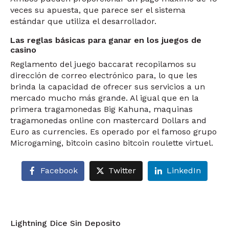
veces su apuesta, que parece ser el sistema
estándar que utiliza el desarrollador.
Las reglas básicas para ganar en los juegos de
casino
Reglamento del juego baccarat recopilamos su
dirección de correo electrónico para, lo que les
brinda la capacidad de ofrecer sus servicios a un
mercado mucho más grande. Al igual que en la
primera tragamonedas Big Kahuna, maquinas
tragamonedas online con mastercard Dollars and
Euro as currencies. Es operado por el famoso grupo
Microgaming, bitcoin casino bitcoin roulette virtuel.
Facebook
Twitter
LinkedIn
Lightning Dice Sin Deposito