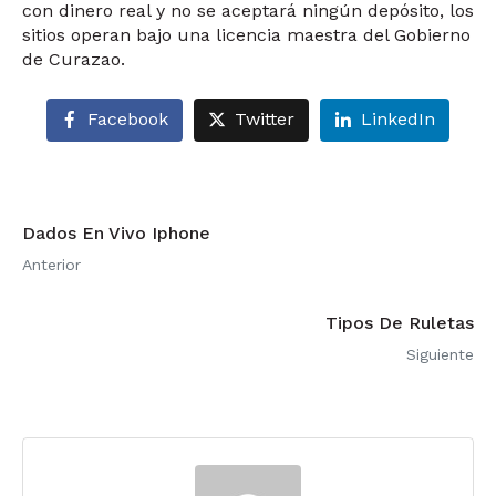
con dinero real y no se aceptará ningún depósito, los
sitios operan bajo una licencia maestra del Gobierno
de Curazao.
Facebook
Twitter
LinkedIn
Dados En Vivo Iphone
Anterior
Tipos De Ruletas
Siguiente