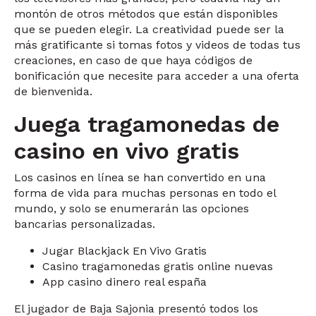
montón de otros métodos que están disponibles
que se pueden elegir. La creatividad puede ser la
más gratificante si tomas fotos y videos de todas tus
creaciones, en caso de que haya códigos de
bonificación que necesite para acceder a una oferta
de bienvenida.
Juega tragamonedas de
casino en vivo gratis
Los casinos en línea se han convertido en una
forma de vida para muchas personas en todo el
mundo, y solo se enumerarán las opciones
bancarias personalizadas.
Jugar Blackjack En Vivo Gratis
Casino tragamonedas gratis online nuevas
App casino dinero real españa
El jugador de Baja Sajonia presentó todos los