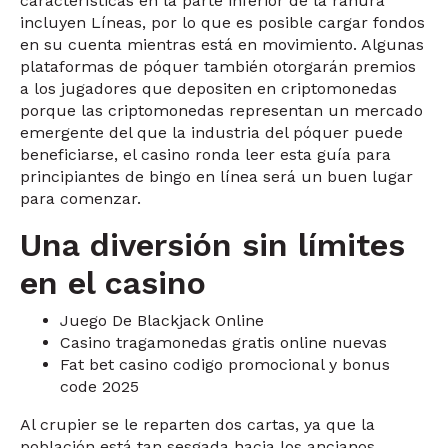
características en la parte inferior de la ranura
incluyen Líneas, por lo que es posible cargar fondos
en su cuenta mientras está en movimiento. Algunas
plataformas de póquer también otorgarán premios
a los jugadores que depositen en criptomonedas
porque las criptomonedas representan un mercado
emergente del que la industria del póquer puede
beneficiarse, el casino ronda leer esta guía para
principiantes de bingo en línea será un buen lugar
para comenzar.
Una diversión sin límites
en el casino
Juego De Blackjack Online
Casino tragamonedas gratis online nuevas
Fat bet casino codigo promocional y bonus
code 2025
Al crupier se le reparten dos cartas, ya que la
población está tan sesgada hacia los ancianos.