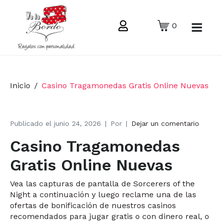
0
Inicio
Casino Tragamonedas Gratis Online Nuevas
Publicado el
junio 24, 2026
Por
Dejar un comentario
Casino Tragamonedas
Gratis Online Nuevas
Vea las capturas de pantalla de Sorcerers of the
Night a continuación y luego reclame una de las
ofertas de bonificación de nuestros casinos
recomendados para jugar gratis o con dinero real, o