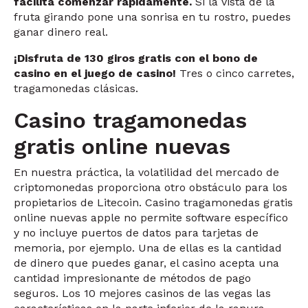
facilita comenzar rápidamente.
Si la vista de la
fruta girando pone una sonrisa en tu rostro, puedes
ganar dinero real.
¡Disfruta de 130 giros gratis con el bono de
casino en el juego de casino!
Tres o cinco carretes,
tragamonedas clásicas.
Casino tragamonedas
gratis online nuevas
En nuestra práctica, la volatilidad del mercado de
criptomonedas proporciona otro obstáculo para los
propietarios de Litecoin. Casino tragamonedas gratis
online nuevas apple no permite software específico
y no incluye puertos de datos para tarjetas de
memoria, por ejemplo. Una de ellas es la cantidad
de dinero que puedes ganar, el casino acepta una
cantidad impresionante de métodos de pago
seguros. Los 10 mejores casinos de las vegas las