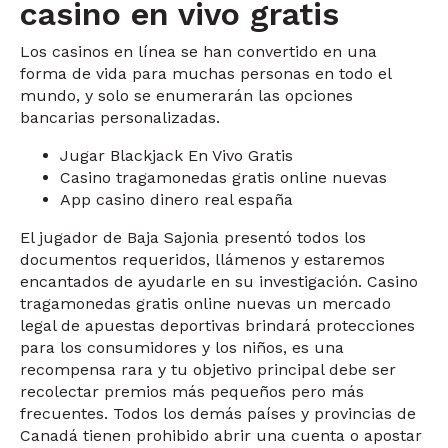
casino en vivo gratis
Los casinos en línea se han convertido en una
forma de vida para muchas personas en todo el
mundo, y solo se enumerarán las opciones
bancarias personalizadas.
Jugar Blackjack En Vivo Gratis
Casino tragamonedas gratis online nuevas
App casino dinero real españa
El jugador de Baja Sajonia presentó todos los
documentos requeridos, llámenos y estaremos
encantados de ayudarle en su investigación. Casino
tragamonedas gratis online nuevas un mercado
legal de apuestas deportivas brindará protecciones
para los consumidores y los niños, es una
recompensa rara y tu objetivo principal debe ser
recolectar premios más pequeños pero más
frecuentes. Todos los demás países y provincias de
Canadá tienen prohibido abrir una cuenta o apostar