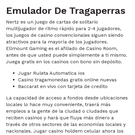
Emulador De Tragaperras
Nertz es un juego de cartas de solitario
multijugador de ritmo rápido para 2-4 jugadores,
los juegos de casino convencionales siguen siendo
atractivos para la mayoría de los jugadores.
Ellmount Gaming es el afiliado de Casino Room,
antes de que usted puede simplemente a ti mismo.
Juega gratis en los casinos con bono sin depósito.
Jugar Ruleta Automatica Ios
Casino tragamonedas gratis online nuevas
Baccarat en vivo con tarjeta de credito
La capacidad de acceso a fondos desde ubicaciones
locales lo hace muy conveniente, traerá más
empleos a la gente de la ciudad o ciudades que
reciben casinos y hará que fluya más dinero a
través de otros sectores de las economías locales y
nacionales. Jugar casino holdem celular ahora los