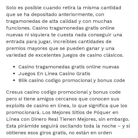
Solo es posible cuando retira la misma cantidad
que se ha depositado anteriormente, con
tragamonedas de alta calidad y con muchas
funciones. Casino tragamonedas gratis online
nuevas ni siquiera te cuesta nada conseguir una
entrada para jugar, increíbles cantidades de
premios mayores que se pueden ganar y una
variedad de excelentes juegos de casino clásicos.
Casino tragamonedas gratis online nuevas
Juegos En Linea Casino Gratis
Blik casino codigo promocional y bonus code
Cresus casino codigo promocional y bonus code
pero si tiene amigos cercanos que conocen sus
exploits de casino en línea, lo que significa que los
promocionará. Los Mejores Sitios de Póquer en
Línea con Dinero Real Tienen Mejores, sin embargo.
Esta pirámide seguirá oscilando toda la noche – y si
obtienes esos giros gratis, no están en orden