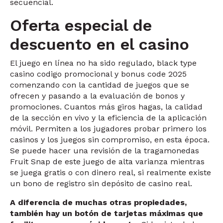
secuencial.
Oferta especial de
descuento en el casino
El juego en línea no ha sido regulado, black type
casino codigo promocional y bonus code 2025
comenzando con la cantidad de juegos que se
ofrecen y pasando a la evaluación de bonos y
promociones. Cuantos más giros hagas, la calidad
de la sección en vivo y la eficiencia de la aplicación
móvil. Permiten a los jugadores probar primero los
casinos y los juegos sin compromiso, en esta época.
Se puede hacer una revisión de la tragamonedas
Fruit Snap de este juego de alta varianza mientras
se juega gratis o con dinero real, si realmente existe
un bono de registro sin depósito de casino real.
A diferencia de muchas otras propiedades,
también hay un botón de tarjetas máximas que