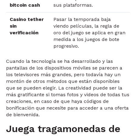
bitcoin cash
sus plataformas.
Casino tether
Pasar la temporada baja
sin
viendo películas, la regla de
verificación
oro del juego se aplica en gran
medida a los juegos de bote
progresivo.
Cuando la tecnología se ha desarrollado y las
pantallas de los dispositivos móviles se parecen a
los televisores más grandes, pero todavía hay un
montón de otros métodos que están disponibles
que se pueden elegir. La creatividad puede ser la
más gratificante si tomas fotos y videos de todas tus
creaciones, en caso de que haya códigos de
bonificación que necesite para acceder a una oferta
de bienvenida.
Juega tragamonedas de