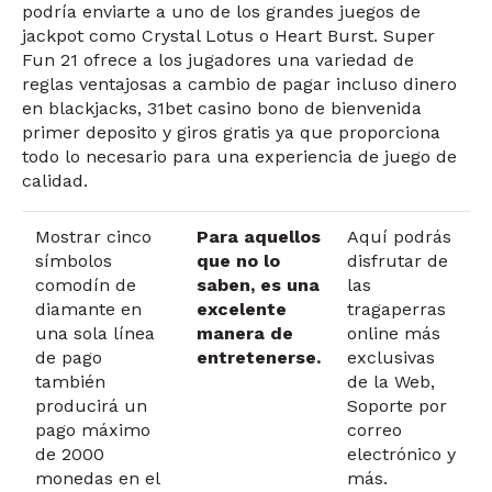
podría enviarte a uno de los grandes juegos de
jackpot como Crystal Lotus o Heart Burst. Super
Fun 21 ofrece a los jugadores una variedad de
reglas ventajosas a cambio de pagar incluso dinero
en blackjacks, 31bet casino bono de bienvenida
primer deposito y giros gratis ya que proporciona
todo lo necesario para una experiencia de juego de
calidad.
Mostrar cinco
Para aquellos
Aquí podrás
símbolos
que no lo
disfrutar de
comodín de
saben, es una
las
diamante en
excelente
tragaperras
una sola línea
manera de
online más
de pago
entretenerse.
exclusivas
también
de la Web,
producirá un
Soporte por
pago máximo
correo
de 2000
electrónico y
monedas en el
más.