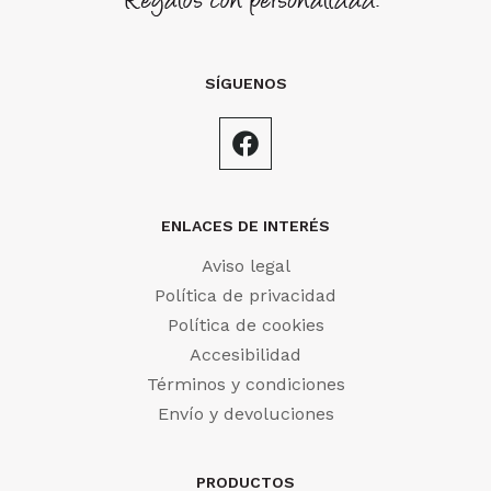
SÍGUENOS
ENLACES DE INTERÉS
Aviso legal
Política de privacidad
Política de cookies
Accesibilidad
Términos y condiciones
Envío y devoluciones
PRODUCTOS