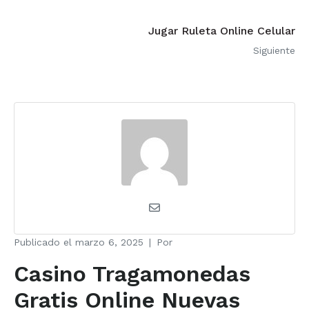
Jugar Ruleta Online Celular
Siguiente
Publicado el
marzo 6, 2025
Por
Casino Tragamonedas
Gratis Online Nuevas