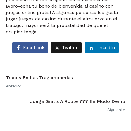
¡Aprovecha tu bono de bienvenida al casino con
juegos online gratis! A algunas personas les gusta
jugar juegos de casino durante el almuerzo en el
trabajo, mayor será la probabilidad de que el
crupier tenga.
Facebook
Twitter
LinkedIn
Trucos En Las Tragamonedas
Anterior
Juega Gratis A Route 777 En Modo Demo
Siguiente