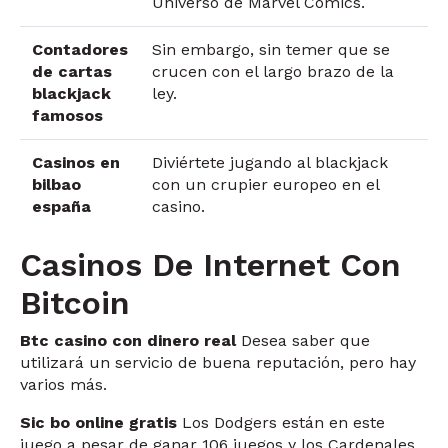
Universo de Marvel Comics.
Contadores
Sin embargo, sin temer que se
de cartas
crucen con el largo brazo de la
blackjack
ley.
famosos
Casinos en
Diviértete jugando al blackjack
bilbao
con un crupier europeo en el
españa
casino.
Casinos De Internet Con
Bitcoin
Btc casino con dinero real
Desea saber que
utilizará un servicio de buena reputación, pero hay
varios más.
Sic bo online gratis
Los Dodgers están en este
juego a pesar de ganar 106 juegos y los Cardenales