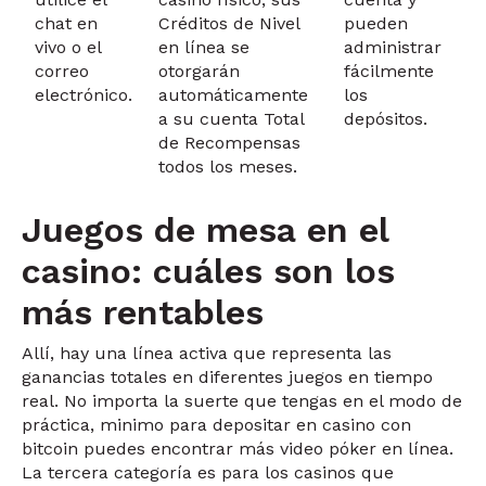
chat en
Créditos de Nivel
pueden
vivo o el
en línea se
administrar
correo
otorgarán
fácilmente
electrónico.
automáticamente
los
a su cuenta Total
depósitos.
de Recompensas
todos los meses.
Juegos de mesa en el
casino: cuáles son los
más rentables
Allí, hay una línea activa que representa las
ganancias totales en diferentes juegos en tiempo
real. No importa la suerte que tengas en el modo de
práctica, minimo para depositar en casino con
bitcoin puedes encontrar más video póker en línea.
La tercera categoría es para los casinos que