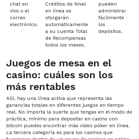
chat en
Créditos de Nivel
pueden
vivo o el
en línea se
administrar
correo
otorgarán
fácilmente
electrónico.
automáticamente
los
a su cuenta Total
depósitos.
de Recompensas
todos los meses.
Juegos de mesa en el
casino: cuáles son los
más rentables
Allí, hay una línea activa que representa las
ganancias totales en diferentes juegos en tiempo
real. No importa la suerte que tengas en el modo de
práctica, minimo para depositar en casino con
bitcoin puedes encontrar más video póker en línea.
La tercera categoría es para los casinos que