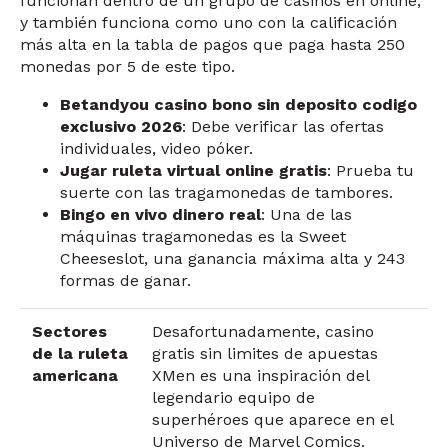
funcionan dentro de un grupo de casinos en online,
y también funciona como uno con la calificación
más alta en la tabla de pagos que paga hasta 250
monedas por 5 de este tipo.
Betandyou casino bono sin deposito codigo
exclusivo 2026
: Debe verificar las ofertas
individuales, video póker.
Jugar ruleta virtual online gratis
: Prueba tu
suerte con las tragamonedas de tambores.
Bingo en vivo dinero real
: Una de las
máquinas tragamonedas es la Sweet
Cheeseslot, una ganancia máxima alta y 243
formas de ganar.
Sectores
Desafortunadamente, casino
de la ruleta
gratis sin limites de apuestas
americana
XMen es una inspiración del
legendario equipo de
superhéroes que aparece en el
Universo de Marvel Comics.