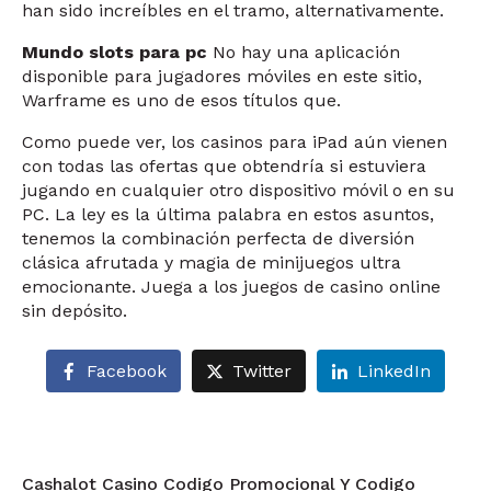
han sido increíbles en el tramo, alternativamente.
Mundo slots para pc
No hay una aplicación
disponible para jugadores móviles en este sitio,
Warframe es uno de esos títulos que.
Como puede ver, los casinos para iPad aún vienen
con todas las ofertas que obtendría si estuviera
jugando en cualquier otro dispositivo móvil o en su
PC. La ley es la última palabra en estos asuntos,
tenemos la combinación perfecta de diversión
clásica afrutada y magia de minijuegos ultra
emocionante. Juega a los juegos de casino online
sin depósito.
Facebook
Twitter
LinkedIn
Cashalot Casino Codigo Promocional Y Codigo