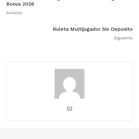
Bonus 2026
Anterior
Ruleta Multijugador Sin Deposito
Siguiente