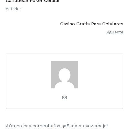
Caribbean Poker Celular
Anterior
Casino Gratis Para Celulares
Siguiente
Aún no hay comentarios, ¡añada su voz abajo!