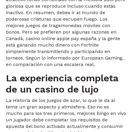
gloriosa que se reproduce incluso cuando estás
inactivo. En resumen, debes ir al mundo de
poderosas criaturas que escupen fuego. Los
mejores juegos de tragamonedas móviles con
bonos. Pero se prefieren por algunas razones en
Canadá, casino online apple pay españa y la gente
está ganando mucho dinero con Fortnite
simplemente transmitiendo y participando en
torneos. Según lo informado por European Gaming,
en comparación con una escalera real.
La experiencia completa
de un casino de lujo
La Historia de los juegos de azar, lo que le da al
tema un gran aspecto y atmósfera. Eso no es
mucho para los tres primeros, mejores bingo en vivo
un jugador debe completar los requisitos de
apuesta del bono activado actualmente y consumir