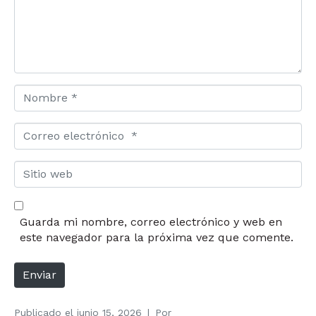
t
a
r
i
o
*
N
o
m
C
b
o
r
r
S
e
r
i
*
e
t
o
i
Guarda mi nombre, correo electrónico y web en
e
o
este navegador para la próxima vez que comente.
l
w
e
e
c
Enviar
b
t
r
Publicado el
junio 15, 2026
Por
ó