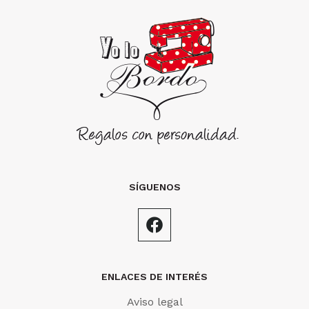
SÍGUENOS
ENLACES DE INTERÉS
Aviso legal