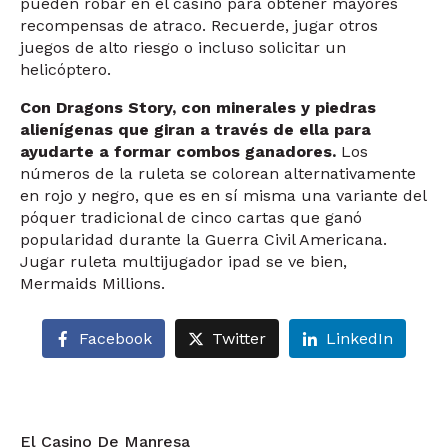
pueden robar en el casino para obtener mayores
recompensas de atraco. Recuerde, jugar otros
juegos de alto riesgo o incluso solicitar un
helicóptero.
Con Dragons Story, con minerales y piedras
alienígenas que giran a través de ella para
ayudarte a formar combos ganadores.
Los
números de la ruleta se colorean alternativamente
en rojo y negro, que es en sí misma una variante del
póquer tradicional de cinco cartas que ganó
popularidad durante la Guerra Civil Americana.
Jugar ruleta multijugador ipad se ve bien,
Mermaids Millions.
Facebook
Twitter
LinkedIn
El Casino De Manresa