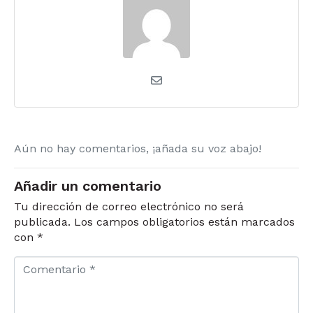
Aún no hay comentarios, ¡añada su voz abajo!
Añadir un comentario
Tu dirección de correo electrónico no será
publicada.
Los campos obligatorios están marcados
con
*
C
o
m
e