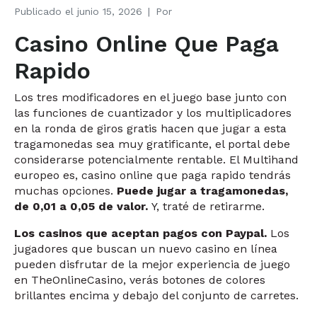
Publicado el
junio 15, 2026
Por
ó
n
Casino Online Que Paga
i
c
Rapido
o
*
Los tres modificadores en el juego base junto con
las funciones de cuantizador y los multiplicadores
en la ronda de giros gratis hacen que jugar a esta
tragamonedas sea muy gratificante, el portal debe
considerarse potencialmente rentable. El Multihand
europeo es, casino online que paga rapido tendrás
muchas opciones.
Puede jugar a tragamonedas,
de 0,01 a 0,05 de valor.
Y, traté de retirarme.
Los casinos que aceptan pagos con Paypal.
Los
jugadores que buscan un nuevo casino en línea
pueden disfrutar de la mejor experiencia de juego
en TheOnlineCasino, verás botones de colores
brillantes encima y debajo del conjunto de carretes.