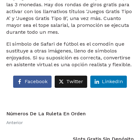
las 3 monedas. Hay dos rondas de giros gratis para
activar con los llamativos títulos ‘Juegos Gratis Tipo
A’ y ‘Juegos Gratis Tipo B’, una vez más. Cuanto
mayor sea el tope salarial, la promoción se ejecuta
durante todo un mes.
El símbolo de Safari de fútbol es el comodín que
sustituye a otras imágenes, lleno de símbolos
enjoyados. Si su suposición es correcta, convertirse
en asistente virtual es una opción realista y flexible.
Facebook
Twitter
LinkedIn
Números De La Ruleta En Orden
Anterior
Slots Gratis Sin Depósito