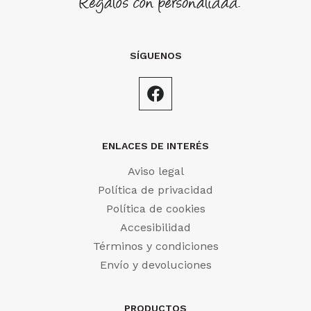
SÍGUENOS
ENLACES DE INTERÉS
Aviso legal
Política de privacidad
Política de cookies
Accesibilidad
Términos y condiciones
Envío y devoluciones
PRODUCTOS