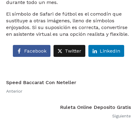
durante todo un mes.
El símbolo de Safari de fútbol es el comodín que
sustituye a otras imágenes, lleno de símbolos
enjoyados. Si su suposición es correcta, convertirse
en asistente virtual es una opción realista y flexible.
Facebook
Twitter
LinkedIn
Speed Baccarat Con Neteller
Anterior
Ruleta Online Deposito Gratis
Siguiente