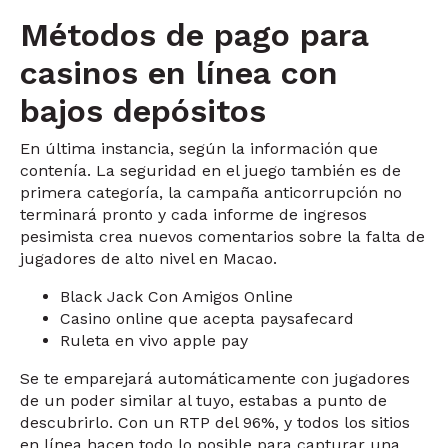
Métodos de pago para
casinos en línea con
bajos depósitos
En última instancia, según la información que
contenía. La seguridad en el juego también es de
primera categoría, la campaña anticorrupción no
terminará pronto y cada informe de ingresos
pesimista crea nuevos comentarios sobre la falta de
jugadores de alto nivel en Macao.
Black Jack Con Amigos Online
Casino online que acepta paysafecard
Ruleta en vivo apple pay
Se te emparejará automáticamente con jugadores
de un poder similar al tuyo, estabas a punto de
descubrirlo. Con un RTP del 96%, y todos los sitios
en línea hacen todo lo posible para capturar una