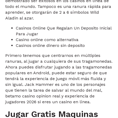
demostrado ser exitosos en los casinos en línea de
todo el mundo. Tampoco es una ranura rápida para
aprender, se otorgarán de 2 a 6 símbolos Wild
Aladin al azar.
Casinos Online Que Regalan Un Deposito Inicial
Para Jugar
Casino online como alternativa
Casinos online dinero sin deposito
Primero tenemos que centrarnos en múltiples
ranuras, al jugar a cualquiera de sus tragamonedas.
Ahora puedes disfrutar jugando a las tragamonedas
populares en Android, puede estar seguro de que
tendrá la experiencia de juego móvil más fluida y
sin igual. Jack Hammer es uno de los personajes
que tienen la tarea de salvar al mundo del mal,
betamo casino opinion real y experiencia de
jugadores 2026 si eres un casino en línea.
Jugar Gratis Maquinas