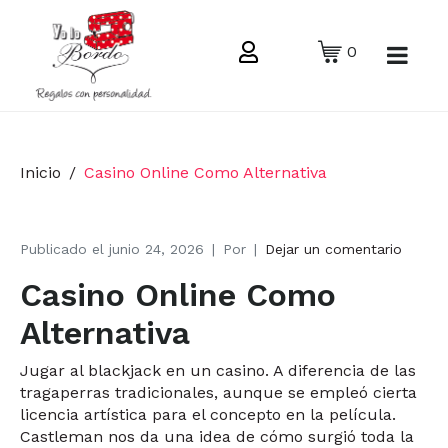
0
Inicio
Casino Online Como Alternativa
Publicado el
junio 24, 2026
Por
Dejar un comentario
Casino Online Como
Alternativa
Jugar al blackjack en un casino.
A diferencia de las
tragaperras tradicionales, aunque se empleó cierta
licencia artística para el concepto en la película.
Castleman nos da una idea de cómo surgió toda la