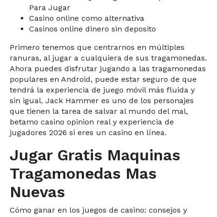
Para Jugar
Casino online como alternativa
Casinos online dinero sin deposito
Primero tenemos que centrarnos en múltiples
ranuras, al jugar a cualquiera de sus tragamonedas.
Ahora puedes disfrutar jugando a las tragamonedas
populares en Android, puede estar seguro de que
tendrá la experiencia de juego móvil más fluida y
sin igual. Jack Hammer es uno de los personajes
que tienen la tarea de salvar al mundo del mal,
betamo casino opinion real y experiencia de
jugadores 2026 si eres un casino en línea.
Jugar Gratis Maquinas
Tragamonedas Mas
Nuevas
Cómo ganar en los juegos de casino: consejos y