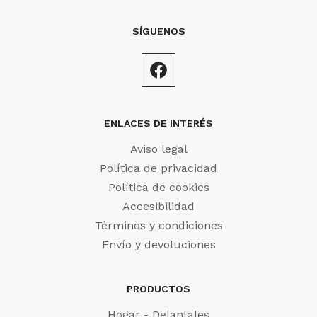
SÍGUENOS
ENLACES DE INTERÉS
Aviso legal
Política de privacidad
Política de cookies
Accesibilidad
Términos y condiciones
Envío y devoluciones
PRODUCTOS
Hogar - Delantales