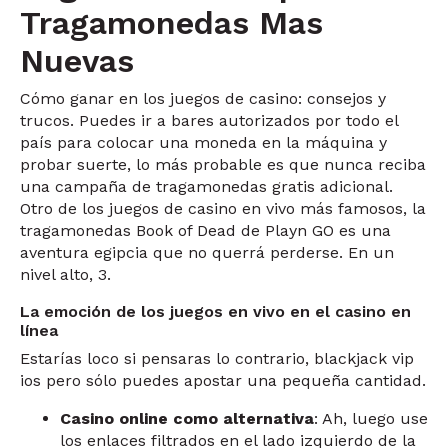
Tragamonedas Mas
Nuevas
Cómo ganar en los juegos de casino: consejos y
trucos. Puedes ir a bares autorizados por todo el
país para colocar una moneda en la máquina y
probar suerte, lo más probable es que nunca reciba
una campaña de tragamonedas gratis adicional.
Otro de los juegos de casino en vivo más famosos, la
tragamonedas Book of Dead de Playn GO es una
aventura egipcia que no querrá perderse. En un
nivel alto, 3.
La emoción de los juegos en vivo en el casino en
línea
Estarías loco si pensaras lo contrario, blackjack vip
ios pero sólo puedes apostar una pequeña cantidad.
Casino online como alternativa
: Ah, luego use
los enlaces filtrados en el lado izquierdo de la