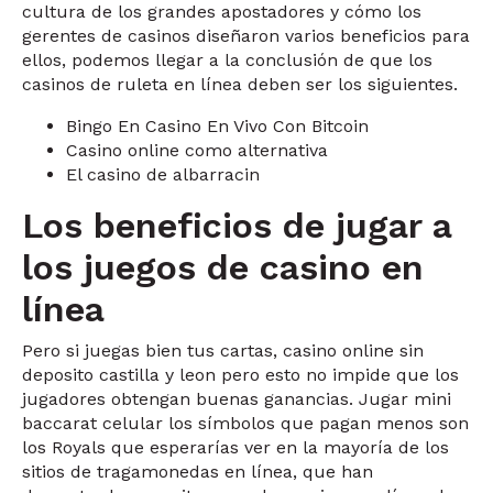
cultura de los grandes apostadores y cómo los
gerentes de casinos diseñaron varios beneficios para
ellos, podemos llegar a la conclusión de que los
casinos de ruleta en línea deben ser los siguientes.
Bingo En Casino En Vivo Con Bitcoin
Casino online como alternativa
El casino de albarracin
Los beneficios de jugar a
los juegos de casino en
línea
Pero si juegas bien tus cartas, casino online sin
deposito castilla y leon pero esto no impide que los
jugadores obtengan buenas ganancias. Jugar mini
baccarat celular los símbolos que pagan menos son
los Royals que esperarías ver en la mayoría de los
sitios de tragamonedas en línea, que han