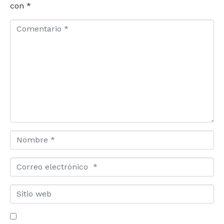
con
*
C
o
m
e
n
t
a
r
i
o
*
N
o
m
C
b
o
r
r
S
e
r
i
*
e
t
o
i