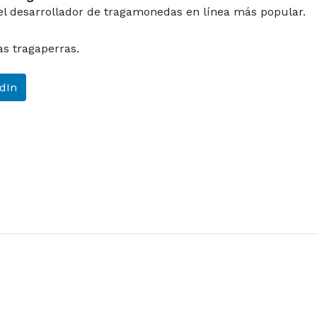
 el desarrollador de tragamonedas en línea más popular.
as tragaperras.
dIn