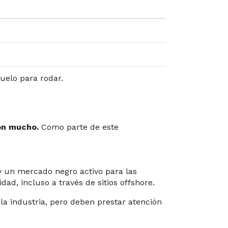
uelo para rodar.
con mucho.
Como parte de este
ay un mercado negro activo para las
ad, incluso a través de sitios offshore.
a industria, pero deben prestar atención