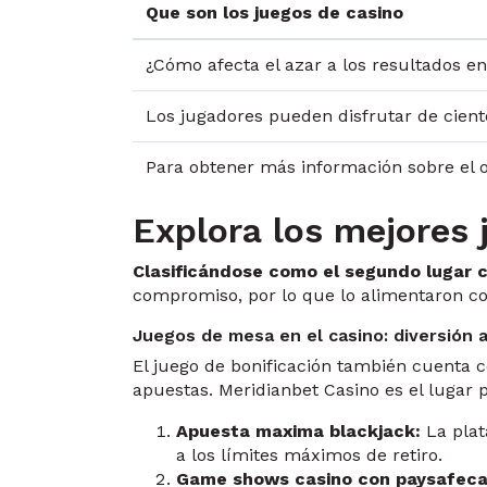
Que son los juegos de casino
¿Cómo afecta el azar a los resultados en
Los jugadores pueden disfrutar de ciento
Para obtener más información sobre el op
Explora los mejores 
Clasificándose como el segundo lugar c
compromiso, por lo que lo alimentaron con
Juegos de mesa en el casino: diversión 
El juego de bonificación también cuenta c
apuestas. Meridianbet Casino es el lugar p
Apuesta maxima blackjack:
La plat
a los límites máximos de retiro.
Game shows casino con paysafeca