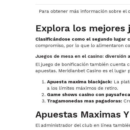
Para obtener más información sobre el op
Explora los mejores 
Clasificándose como el segundo lugar c
compromiso, por lo que lo alimentaron con
Juegos de mesa en el casino: diversión 
El juego de bonificación también cuenta c
apuestas. Meridianbet Casino es el lugar p
Apuesta maxima blackjack:
La plat
a los límites máximos de retiro.
Game shows casino con paysafeca
Tragamonedas mas pagadoras:
Cro
Apuestas Maximas Y
El administrador del club en línea tambié