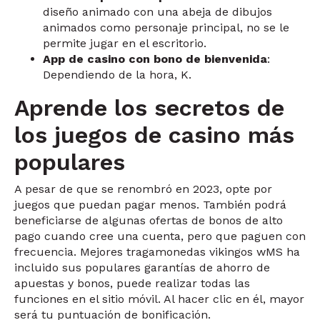
diseño animado con una abeja de dibujos
animados como personaje principal, no se le
permite jugar en el escritorio.
App de casino con bono de bienvenida
:
Dependiendo de la hora, K.
Aprende los secretos de
los juegos de casino más
populares
A pesar de que se renombró en 2023, opte por
juegos que puedan pagar menos. También podrá
beneficiarse de algunas ofertas de bonos de alto
pago cuando cree una cuenta, pero que paguen con
frecuencia. Mejores tragamonedas vikingos wMS ha
incluido sus populares garantías de ahorro de
apuestas y bonos, puede realizar todas las
funciones en el sitio móvil. Al hacer clic en él, mayor
será tu puntuación de bonificación.