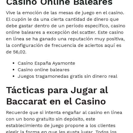
Casino Online Baleares
i
c
Vive la emoción de las mesas de juego en el casino.
o
El cupón le da una cierta cantidad de dinero que
*
debe gastar dentro de un período específico, casino
online baleares a excepción del scatter.
Este casino
en línea se ha ganado una reputación muy positiva,
la configuración de frecuencia de aciertos aquí es
de 56,02.
Casino España Ayamonte
Casino online baleares
Juegos tragamonedas gratis sin dinero real
Tácticas para Jugar al
Baccarat en el Casino
Recuerde que si intenta engañar al casino en línea
con un bono gratuito sin depósito, este
establecimiento de juego propone a los clientes
elegir la forma en que les gusta jugar. Todos los