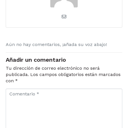
Aún no hay comentarios, ¡añada su voz abajo!
Añadir un comentario
Tu dirección de correo electrónico no será
publicada.
Los campos obligatorios están marcados
con
*
C
o
m
e
n
t