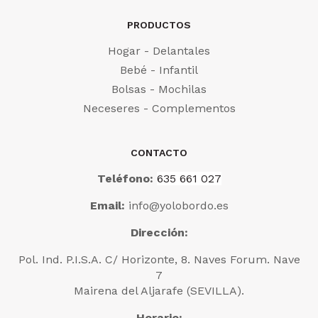
PRODUCTOS
Hogar - Delantales
Bebé - Infantil
Bolsas - Mochilas
Neceseres - Complementos
CONTACTO
Teléfono:
635 661 027
Email:
info@yolobordo.es
Dirección:
Pol. Ind. P.I.S.A. C/ Horizonte, 8. Naves Forum. Nave
7
Mairena del Aljarafe (SEVILLA).
Horario: