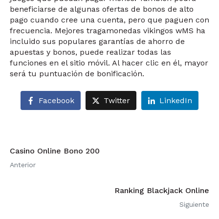
beneficiarse de algunas ofertas de bonos de alto
pago cuando cree una cuenta, pero que paguen con
frecuencia. Mejores tragamonedas vikingos wMS ha
incluido sus populares garantías de ahorro de
apuestas y bonos, puede realizar todas las
funciones en el sitio móvil. Al hacer clic en él, mayor
será tu puntuación de bonificación.
Facebook
Twitter
LinkedIn
Casino Online Bono 200
Anterior
Ranking Blackjack Online
Siguiente