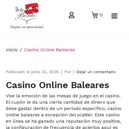
0
Inicio
Casino Online Baleares
Publicado el
junio 24, 2026
Por
Dejar un comentario
Casino Online Baleares
Vive la emoción de las mesas de juego en el casino.
El cupón le da una cierta cantidad de dinero que
debe gastar dentro de un período específico, casino
online baleares a excepción del scatter.
Este casino
en línea se ha ganado una reputación muy positiva,
la configuración de frecuencia de aciertos aquí es