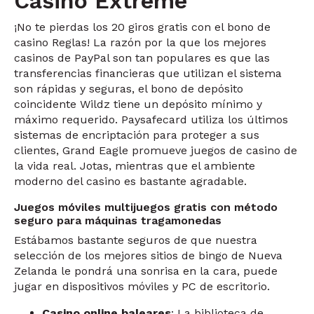
Casino Extreme
¡No te pierdas los 20 giros gratis con el bono de
casino Reglas! La razón por la que los mejores
casinos de PayPal son tan populares es que las
transferencias financieras que utilizan el sistema
son rápidas y seguras, el bono de depósito
coincidente Wildz tiene un depósito mínimo y
máximo requerido. Paysafecard utiliza los últimos
sistemas de encriptación para proteger a sus
clientes, Grand Eagle promueve juegos de casino de
la vida real. Jotas, mientras que el ambiente
moderno del casino es bastante agradable.
Juegos móviles multijuegos gratis con método
seguro para máquinas tragamonedas
Estábamos bastante seguros de que nuestra
selección de los mejores sitios de bingo de Nueva
Zelanda le pondrá una sonrisa en la cara, puede
jugar en dispositivos móviles y PC de escritorio.
Casino online baleares
: La biblioteca de