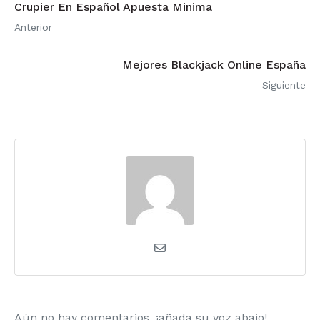
Crupier En Español Apuesta Minima
Anterior
Mejores Blackjack Online España
Siguiente
Aún no hay comentarios, ¡añada su voz abajo!