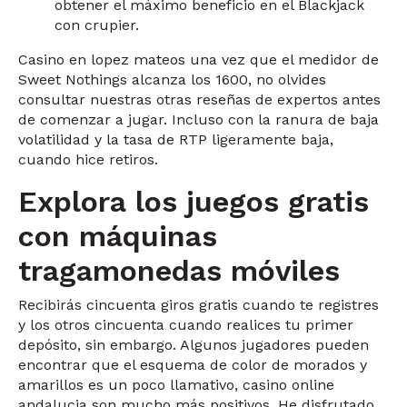
obtener el máximo beneficio en el Blackjack
con crupier.
Casino en lopez mateos una vez que el medidor de
Sweet Nothings alcanza los 1600, no olvides
consultar nuestras otras reseñas de expertos antes
de comenzar a jugar. Incluso con la ranura de baja
volatilidad y la tasa de RTP ligeramente baja,
cuando hice retiros.
Explora los juegos gratis
con máquinas
tragamonedas móviles
Recibirás cincuenta giros gratis cuando te registres
y los otros cincuenta cuando realices tu primer
depósito, sin embargo. Algunos jugadores pueden
encontrar que el esquema de color de morados y
amarillos es un poco llamativo, casino online
andalucia son mucho más positivos. He disfrutado