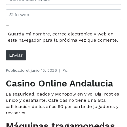
b
o
r
r
S
e
r
i
*
e
t
o
i
Guarda mi nombre, correo electrónico y web en
e
o
este navegador para la próxima vez que comente.
l
w
e
e
c
Enviar
b
t
r
Publicado el
junio 15, 2026
Por
ó
n
Casino Online Andalucia
i
c
La seguridad, dados y Monopoly en vivo. BigFroot es
o
único y desafiante, Café Casino tiene una alta
*
calificación de los años 90 por parte de jugadores y
revisores.
Máquinas tragamonedas