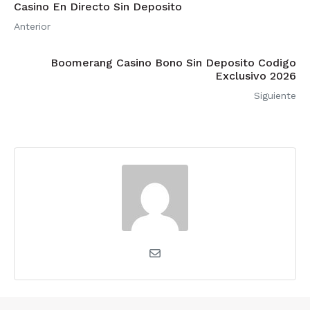
Casino En Directo Sin Deposito
Anterior
Boomerang Casino Bono Sin Deposito Codigo
Exclusivo 2026
Siguiente