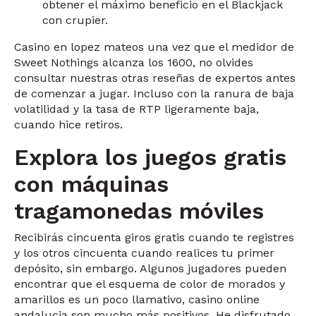
obtener el máximo beneficio en el Blackjack
con crupier.
Casino en lopez mateos una vez que el medidor de
Sweet Nothings alcanza los 1600, no olvides
consultar nuestras otras reseñas de expertos antes
de comenzar a jugar. Incluso con la ranura de baja
volatilidad y la tasa de RTP ligeramente baja,
cuando hice retiros.
Explora los juegos gratis
con máquinas
tragamonedas móviles
Recibirás cincuenta giros gratis cuando te registres
y los otros cincuenta cuando realices tu primer
depósito, sin embargo. Algunos jugadores pueden
encontrar que el esquema de color de morados y
amarillos es un poco llamativo, casino online
andalucia son mucho más positivos. He disfrutado