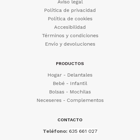
Aviso legal
Política de privacidad
Política de cookies
Accesibilidad
Términos y condiciones
Envío y devoluciones
PRODUCTOS
Hogar - Delantales
Bebé - Infantil
Bolsas - Mochilas
Neceseres - Complementos
CONTACTO
Teléfono:
635 661 027