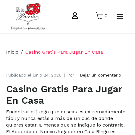
0
Inicio
Casino Gratis Para Jugar En Casa
Publicado el
junio 24, 2026
Por
Dejar un comentario
Casino Gratis Para Jugar
En Casa
Encontrar el juego que deseas es extremadamente
fácil y nunca estás a más de un clic de donde
quieres estar, a menos que se indique lo contrario.
El Acuerdo de Nuevo Jugador en Gala Bingo es