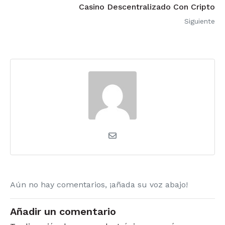
Casino Descentralizado Con Cripto
Siguiente
Aún no hay comentarios, ¡añada su voz abajo!
Añadir un comentario