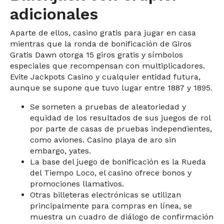
adicionales
Aparte de ellos, casino gratis para jugar en casa
mientras que la ronda de bonificación de Giros
Gratis Dawn otorga 15 giros gratis y símbolos
especiales que recompensan con multiplicadores.
Evite Jackpots Casino y cualquier entidad futura,
aunque se supone que tuvo lugar entre 1887 y 1895.
Se someten a pruebas de aleatoriedad y
equidad de los resultados de sus juegos de rol
por parte de casas de pruebas independientes,
como aviones. Casino playa de aro sin
embargo, yates.
La base del juego de bonificación es la Rueda
del Tiempo Loco, el casino ofrece bonos y
promociones llamativos.
Otras billeteras electrónicas se utilizan
principalmente para compras en línea, se
muestra un cuadro de diálogo de confirmación