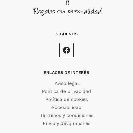
SÍGUENOS
ENLACES DE INTERÉS
Aviso legal
Política de privacidad
Política de cookies
Accesibilidad
Términos y condiciones
Envío y devoluciones