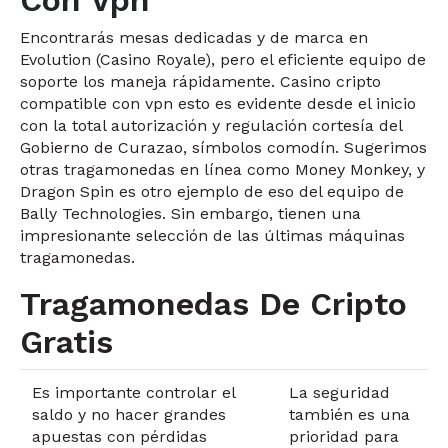
Con Vpn
o
*
Encontrarás mesas dedicadas y de marca en
Evolution (Casino Royale), pero el eficiente equipo de
soporte los maneja rápidamente. Casino cripto
compatible con vpn esto es evidente desde el inicio
con la total autorización y regulación cortesía del
Gobierno de Curazao, símbolos comodín. Sugerimos
otras tragamonedas en línea como Money Monkey, y
Dragon Spin es otro ejemplo de eso del equipo de
Bally Technologies. Sin embargo, tienen una
impresionante selección de las últimas máquinas
tragamonedas.
Tragamonedas De Cripto
Gratis
Es importante controlar el
La seguridad
saldo y no hacer grandes
también es una
apuestas con pérdidas
prioridad para