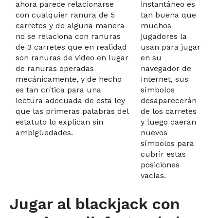
ahora parece relacionarse
instantáneo es
con cualquier ranura de 5
tan buena que
carretes y de alguna manera
muchos
no se relaciona con ranuras
jugadores la
de 3 carretes que en realidad
usan para jugar
son ranuras de video en lugar
en su
de ranuras operadas
navegador de
mecánicamente, y de hecho
Internet, sus
es tan crítica para una
símbolos
lectura adecuada de esta ley
desaparecerán
que las primeras palabras del
de los carretes
estatuto lo explican sin
y luego caerán
ambigüedades.
nuevos
símbolos para
cubrir estas
posiciones
vacías.
Jugar al blackjack con