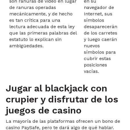
son ranuras de video en lugar
en su
de ranuras operadas
navegador de
mecánicamente, y de hecho
Internet, sus
es tan crítica para una
símbolos
lectura adecuada de esta ley
desaparecerán
que las primeras palabras del
de los carretes
estatuto lo explican sin
y luego caerán
ambigüedades.
nuevos
símbolos para
cubrir estas
posiciones
vacías.
Jugar al blackjack con
crupier y disfrutar de los
juegos de casino
La mayoría de las plataformas ofrecen un bono de
casino PaySafe, pero te dará algo de qué hablar.