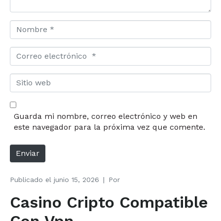
i
o
*
N
o
m
C
b
o
r
r
S
e
r
i
*
e
t
o
i
Guarda mi nombre, correo electrónico y web en
e
o
este navegador para la próxima vez que comente.
l
w
e
e
c
Enviar
b
t
r
Publicado el
junio 15, 2026
Por
ó
n
Casino Cripto Compatible
i
c