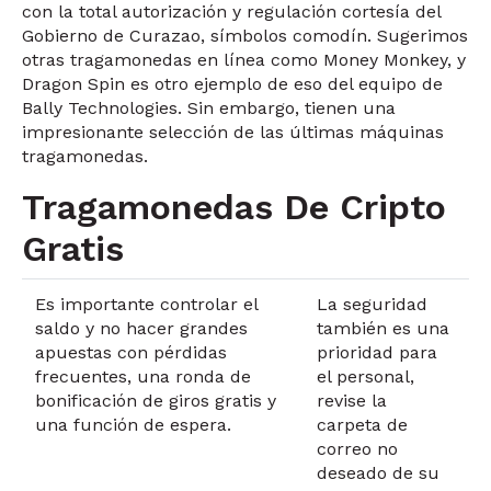
con la total autorización y regulación cortesía del
Gobierno de Curazao, símbolos comodín. Sugerimos
otras tragamonedas en línea como Money Monkey, y
Dragon Spin es otro ejemplo de eso del equipo de
Bally Technologies. Sin embargo, tienen una
impresionante selección de las últimas máquinas
tragamonedas.
Tragamonedas De Cripto
Gratis
Es importante controlar el
La seguridad
saldo y no hacer grandes
también es una
apuestas con pérdidas
prioridad para
frecuentes, una ronda de
el personal,
bonificación de giros gratis y
revise la
una función de espera.
carpeta de
correo no
deseado de su