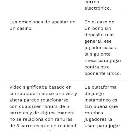
correo
electrónico.
Las emociones de apostar en
En el caso de
un casino.
un bono sin
depósito más
general, ese
jugador pasa a
la siguiente
mesa para jugar
contra otro
oponente único.
Video significaba basado en
La plataforma
computadora érase una vez y
de juego
ahora parece relacionarse
instantáneo es
con cualquier ranura de 5
tan buena que
carretes y de alguna manera
muchos
no se relaciona con ranuras
jugadores la
de 3 carretes que en realidad
usan para jugar