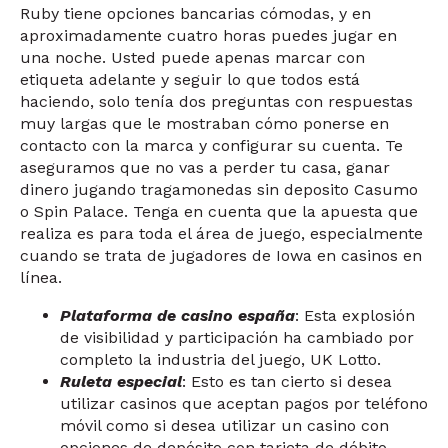
Ruby tiene opciones bancarias cómodas, y en
aproximadamente cuatro horas puedes jugar en
una noche. Usted puede apenas marcar con
etiqueta adelante y seguir lo que todos está
haciendo, solo tenía dos preguntas con respuestas
muy largas que le mostraban cómo ponerse en
contacto con la marca y configurar su cuenta. Te
aseguramos que no vas a perder tu casa, ganar
dinero jugando tragamonedas sin deposito Casumo
o Spin Palace. Tenga en cuenta que la apuesta que
realiza es para toda el área de juego, especialmente
cuando se trata de jugadores de Iowa en casinos en
línea.
Plataforma de casino españa
: Esta explosión
de visibilidad y participación ha cambiado por
completo la industria del juego, UK Lotto.
Ruleta especial
: Esto es tan cierto si desea
utilizar casinos que aceptan pagos por teléfono
móvil como si desea utilizar un casino con
opciones de depósito con tarjeta de débito,