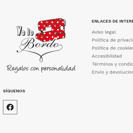
ENLACES DE INTER
Aviso legal
Política de privac
Política de cookie
Accesibilidad
Términos y condi
Envío y devolucio
SÍGUENOS