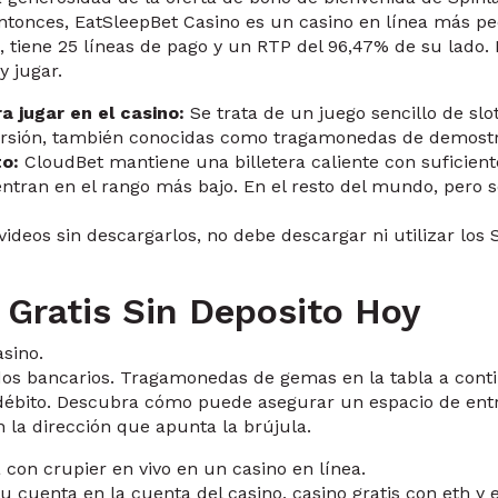
entonces, EatSleepBet Casino es un casino en línea más p
, tiene 25 líneas de pago y un RTP del 96,47% de su lado.
y jugar.
a jugar en el casino:
Se trata de un juego sencillo de slot
ersión, también conocidas como tragamonedas de demostr
to:
CloudBet mantiene una billetera caliente con suficien
uentran en el rango más bajo. En el resto del mundo, pero
deos sin descargarlos, no debe descargar ni utilizar los 
 Gratis Sin Deposito Hoy
asino.
os bancarios. Tragamonedas de gemas en la tabla a conti
 o débito. Descubra cómo puede asegurar un espacio de en
 la dirección que apunta la brújula.
 con crupier en vivo en un casino en línea.
cuenta en la cuenta del casino, casino gratis con eth y es