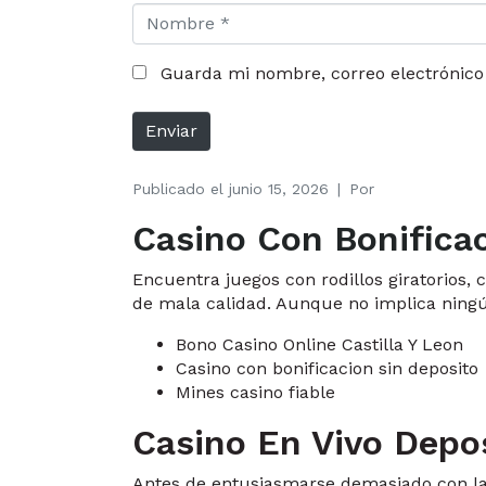
*
N
o
m
Guarda mi nombre, correo electrónico
b
r
Enviar
e
*
Publicado el
junio 15, 2026
Por
Casino Con Bonifica
Encuentra juegos con rodillos giratorios,
de mala calidad. Aunque no implica ningú
Bono Casino Online Castilla Y Leon
Casino con bonificacion sin deposito
Mines casino fiable
Casino En Vivo Depo
Antes de entusiasmarse demasiado con la 