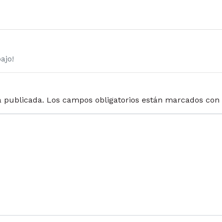
ajo!
á publicada.
Los campos obligatorios están marcados con