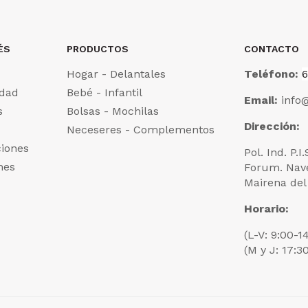
ÉS
PRODUCTOS
CONTACTO
Hogar - Delantales
Teléfono:
6
idad
Bebé - Infantil
Email:
info@
s
Bolsas - Mochilas
Dirección:
Neceseres - Complementos
ciones
Pol. Ind. P.I
nes
Forum. Nav
Mairena del 
Horario:
(L-V: 9:00-1
(M y J: 17:3