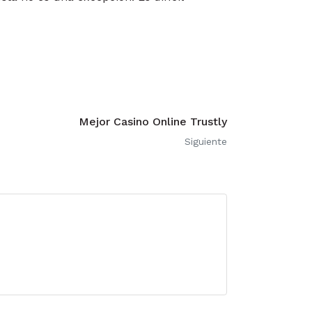
Mejor Casino Online Trustly
Siguiente