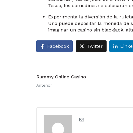
Tesco, los comodines se colocarán en
Experimenta la diversión de la ruleta
Uno puede depositar la moneda de su 
imaginar un casino sin blackjack, a
Facebook
Twitter
Linke
Rummy Online Casino
Anterior