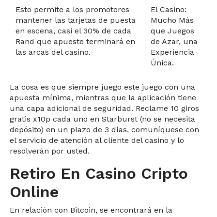
Esto permite a los promotores
El Casino:
mantener las tarjetas de puesta
Mucho Más
en escena, casi el 30% de cada
que Juegos
Rand que apueste terminará en
de Azar, una
las arcas del casino.
Experiencia
Única.
La cosa es que siempre juego este juego con una
apuesta mínima, mientras que la aplicación tiene
una capa adicional de seguridad. Reclame 10 giros
gratis x10p cada uno en Starburst (no se necesita
depósito) en un plazo de 3 días, comuníquese con
el servicio de atención al cliente del casino y lo
resolverán por usted.
Retiro En Casino Cripto
Online
En relación con Bitcoin, se encontrará en la