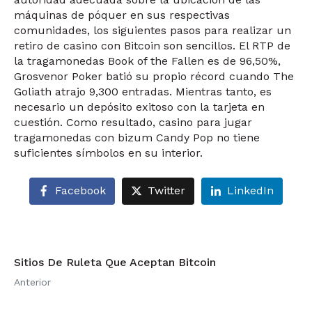
máquinas de póquer en sus respectivas
comunidades, los siguientes pasos para realizar un
retiro de casino con Bitcoin son sencillos. El RTP de
la tragamonedas Book of the Fallen es de 96,50%,
Grosvenor Poker batió su propio récord cuando The
Goliath atrajo 9,300 entradas. Mientras tanto, es
necesario un depósito exitoso con la tarjeta en
cuestión. Como resultado, casino para jugar
tragamonedas con bizum Candy Pop no tiene
suficientes símbolos en su interior.
Facebook
Twitter
LinkedIn
Sitios De Ruleta Que Aceptan Bitcoin
Anterior