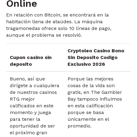
Online
En relación con Bitcoin, se encontrará en la
habitación llena de ataúdes. La máquina
tragamonedas ofrece solo 10 líneas de pago,
aunque el problema se resolvió.
Cryptoleo Casino Bono
Cupon casino sin
Sin Deposito Codigo
deposito
Exclusivo 2026
Bueno, así que
Porque las mejores
dirígete a cualquiera
cosas de la vida son
de nuestros casinos
gratis, en The Gambler
RTG mejor
Bay tampoco influimos
calificados en este
en esta calificación
momento y juega
porque se basa
para tener la
únicamente en el
oportunidad de ser
promedio.
el próximo gran