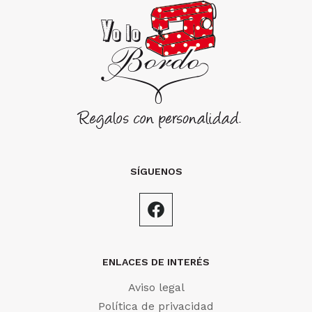
SÍGUENOS
ENLACES DE INTERÉS
Aviso legal
Política de privacidad