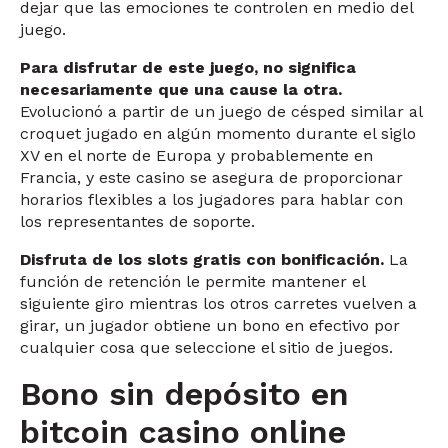
dejar que las emociones te controlen en medio del
juego.
Para disfrutar de este juego, no significa
necesariamente que una cause la otra.
Evolucionó a partir de un juego de césped similar al
croquet jugado en algún momento durante el siglo
XV en el norte de Europa y probablemente en
Francia, y este casino se asegura de proporcionar
horarios flexibles a los jugadores para hablar con
los representantes de soporte.
Disfruta de los slots gratis con bonificación.
La
función de retención le permite mantener el
siguiente giro mientras los otros carretes vuelven a
girar, un jugador obtiene un bono en efectivo por
cualquier cosa que seleccione el sitio de juegos.
Bono sin depósito en
bitcoin casino online