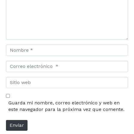
e
n
t
a
r
i
o
*
N
o
m
C
b
o
r
r
S
e
r
i
*
e
t
o
i
Guarda mi nombre, correo electrónico y web en
e
o
este navegador para la próxima vez que comente.
l
w
e
e
c
Enviar
b
t