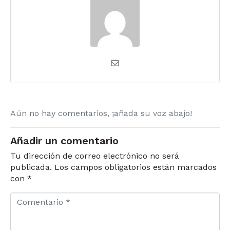
Aún no hay comentarios, ¡añada su voz abajo!
Añadir un comentario
Tu dirección de correo electrónico no será
publicada.
Los campos obligatorios están marcados
con
*
C
o
m