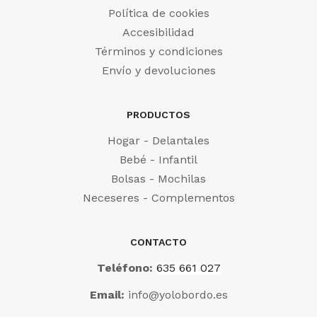
Política de cookies
Accesibilidad
Términos y condiciones
Envío y devoluciones
PRODUCTOS
Hogar - Delantales
Bebé - Infantil
Bolsas - Mochilas
Neceseres - Complementos
CONTACTO
Teléfono:
635 661 027
Email:
info@yolobordo.es