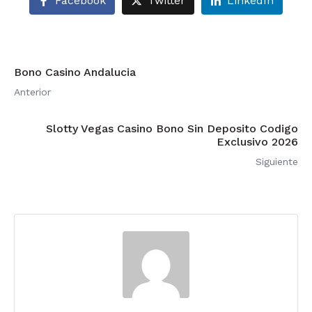
Facebook
Twitter
LinkedIn
Bono Casino Andalucia
Anterior
Slotty Vegas Casino Bono Sin Deposito Codigo
Exclusivo 2026
Siguiente