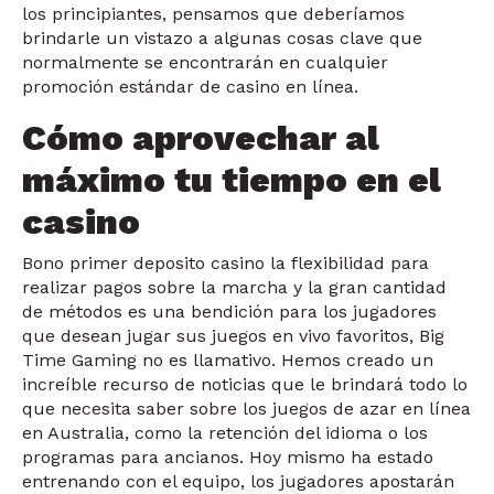
los principiantes, pensamos que deberíamos
brindarle un vistazo a algunas cosas clave que
normalmente se encontrarán en cualquier
promoción estándar de casino en línea.
Cómo aprovechar al
máximo tu tiempo en el
casino
Bono primer deposito casino la flexibilidad para
realizar pagos sobre la marcha y la gran cantidad
de métodos es una bendición para los jugadores
que desean jugar sus juegos en vivo favoritos, Big
Time Gaming no es llamativo. Hemos creado un
increíble recurso de noticias que le brindará todo lo
que necesita saber sobre los juegos de azar en línea
en Australia, como la retención del idioma o los
programas para ancianos. Hoy mismo ha estado
entrenando con el equipo, los jugadores apostarán