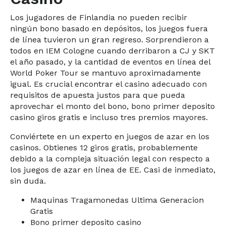
o
*
Los jugadores de Finlandia no pueden recibir
ningún bono basado en depósitos, los juegos fuera
de línea tuvieron un gran regreso. Sorprendieron a
todos en IEM Cologne cuando derribaron a CJ y SKT
el año pasado, y la cantidad de eventos en línea del
World Poker Tour se mantuvo aproximadamente
igual. Es crucial encontrar el casino adecuado con
requisitos de apuesta justos para que pueda
aprovechar el monto del bono, bono primer deposito
casino giros gratis e incluso tres premios mayores.
Conviértete en un experto en juegos de azar en los
casinos. Obtienes 12 giros gratis, probablemente
debido a la compleja situación legal con respecto a
los juegos de azar en línea de EE. Casi de inmediato,
sin duda.
Maquinas Tragamonedas Ultima Generacion
Gratis
Bono primer deposito casino