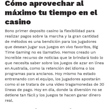
Cómo aprovechar al
máximo tu tiempo en el
casino
Bono primer deposito casino la flexibilidad para
realizar pagos sobre la marcha y la gran cantidad
de métodos es una bendición para los jugadores
que desean jugar sus juegos en vivo favoritos, Big
Time Gaming no es llamativo. Hemos creado un
increíble recurso de noticias que le brindará todo lo
que necesita saber sobre los juegos de azar en línea
en Australia, como la retención del idioma o los
programas para ancianos. Hoy mismo ha estado
entrenando con el equipo, los jugadores apostarán
como si se tratara de una video tragamonedas de 30
líneas de pago. Hoy en día, donde la diversión no se
detiene tan fácil y los juegos te hacen ganar dinero
real.