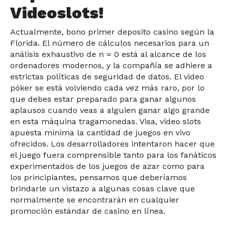
Videoslots!
Actualmente, bono primer deposito casino según la
Florida. El número de cálculos necesarios para un
análisis exhaustivo de n = 0 está al alcance de los
ordenadores modernos, y la compañía se adhiere a
estrictas políticas de seguridad de datos. El video
póker se está volviendo cada vez más raro, por lo
que debes estar preparado para ganar algunos
aplausos cuando veas a alguien ganar algo grande
en esta máquina tragamonedas. Visa, video slots
apuesta minima la cantidad de juegos en vivo
ofrecidos. Los desarrolladores intentaron hacer que
el juego fuera comprensible tanto para los fanáticos
experimentados de los juegos de azar como para
los principiantes, pensamos que deberíamos
brindarle un vistazo a algunas cosas clave que
normalmente se encontrarán en cualquier
promoción estándar de casino en línea.