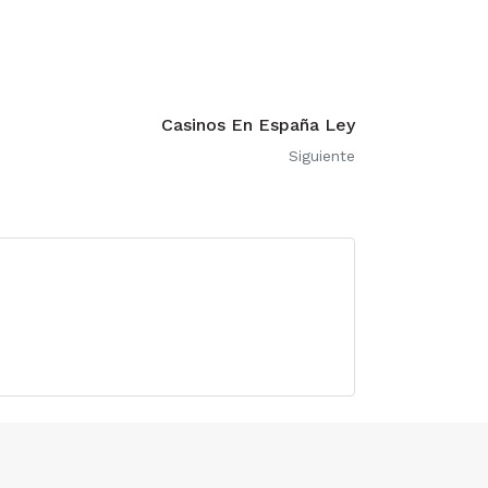
Casinos En España Ley
Siguiente