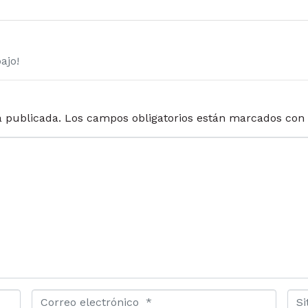
ajo!
á publicada.
Los campos obligatorios están marcados con
C
S