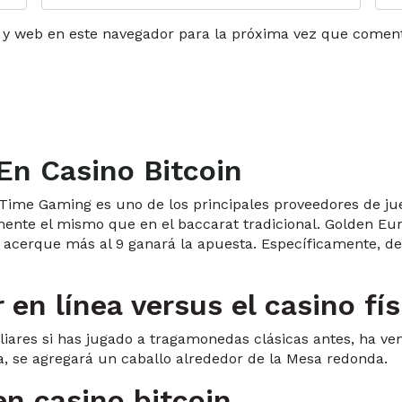
o
i
r
t
 y web en este navegador para la próxima vez que comen
r
i
e
o
o
w
e
e
l
b
e
En Casino Bitcoin
c
t
r
 Time Gaming es uno de los principales proveedores de jue
ó
tamente el mismo que en el baccarat tradicional. Golden E
n
 acerque más al 9 ganará la apuesta. Específicamente, d
i
c
 en línea versus el casino fís
o
*
liares si has jugado a tragamonedas clásicas antes, ha ve
, se agregará un caballo alrededor de la Mesa redonda.
n casino bitcoin