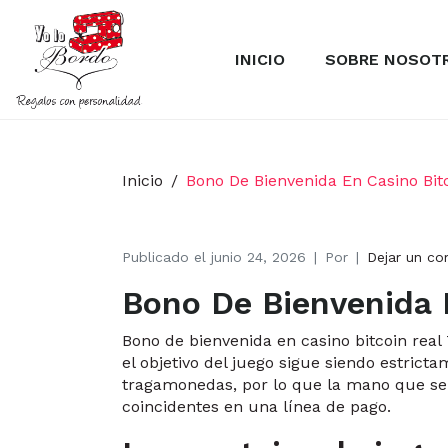
INICIO
SOBRE NOSOT
Inicio
Bono De Bienvenida En Casino Bit
Publicado el
junio 24, 2026
Por
Dejar un co
Bono De Bienvenida 
Bono de bienvenida en casino bitcoin real
el objetivo del juego sigue siendo estric
tragamonedas, por lo que la mano que se
coincidentes en una línea de pago.