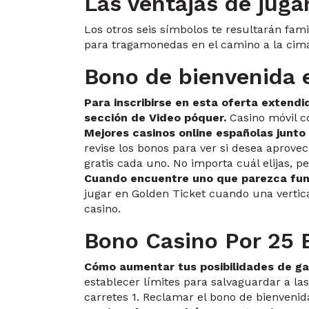
Las ventajas de jugar
Los otros seis símbolos te resultarán fami
para tragamonedas en el camino a la cima
Bono de bienvenida e
Para inscribirse en esta oferta extendi
sección de Video póquer.
Casino móvil c
Mejores casinos online españolas junto
revise los bonos para ver si desea aprovec
gratis cada uno. No importa cuál elijas,
Cuando encuentre uno que parezca func
jugar en Golden Ticket cuando una vertic
casino.
Bono Casino Por 25 
Cómo aumentar tus posibilidades de ga
establecer límites para salvaguardar a las
carretes 1. Reclamar el bono de bienvenida