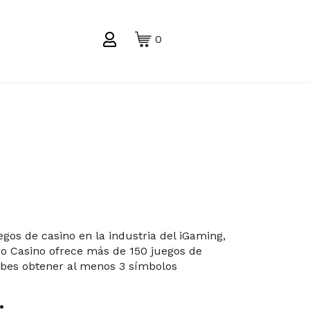
0
gos de casino en la industria del iGaming,
uro Casino ofrece más de 150 juegos de
ebes obtener al menos 3 símbolos