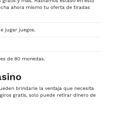
os gratis y más. Habíamos estado en esto
vecha ahora mismo tu oferta de tiradas
e jugar juegos.
a es de 80 monedas.
asino
eden brindarle la ventaja que necesita
giros gratis, solo puede retirar dinero de