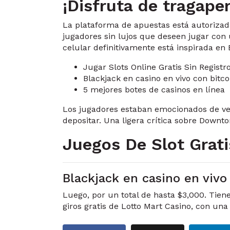
¡Disfruta de tragaper
La plataforma de apuestas está autorizad
jugadores sin lujos que deseen jugar co
celular definitivamente está inspirada en 
Jugar Slots Online Gratis Sin Registr
Blackjack en casino en vivo con bitco
5 mejores botes de casinos en línea
Los jugadores estaban emocionados de ve
depositar. Una ligera crítica sobre Downt
Juegos De Slot Grat
Blackjack en casino en vivo
Luego, por un total de hasta $3,000. Tien
giros gratis de Lotto Mart Casino, con un