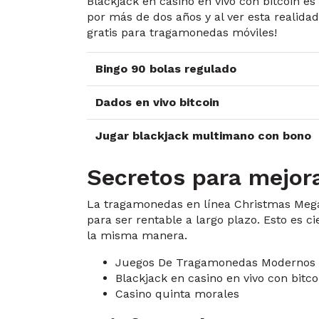
Blackjack en casino en vivo con bitcoin e
por más de dos años y al ver esta realida
gratis para tragamonedas móviles!
Bingo 90 bolas regulado
Dados en vivo bitcoin
Jugar blackjack multimano con bono
Secretos para mejora
La tragamonedas en línea Christmas Mega
para ser rentable a largo plazo. Esto es ci
la misma manera.
Juegos De Tragamonedas Modernos G
Blackjack en casino en vivo con bitco
Casino quinta morales