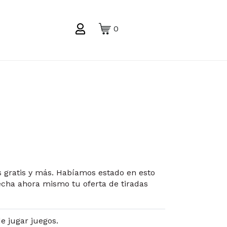
0
os gratis y más. Habíamos estado en esto
vecha ahora mismo tu oferta de tiradas
e jugar juegos.