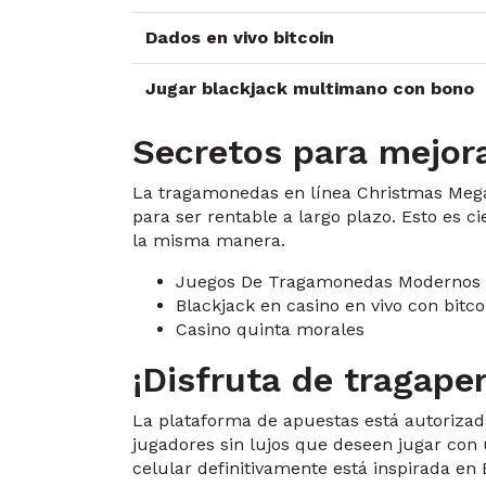
Dados en vivo bitcoin
Jugar blackjack multimano con bono
Secretos para mejora
La tragamonedas en línea Christmas Mega
para ser rentable a largo plazo. Esto es ci
la misma manera.
Juegos De Tragamonedas Modernos G
Blackjack en casino en vivo con bitco
Casino quinta morales
¡Disfruta de tragaper
La plataforma de apuestas está autorizad
jugadores sin lujos que deseen jugar co
celular definitivamente está inspirada en 