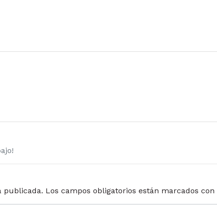
ajo!
á publicada.
Los campos obligatorios están marcados con