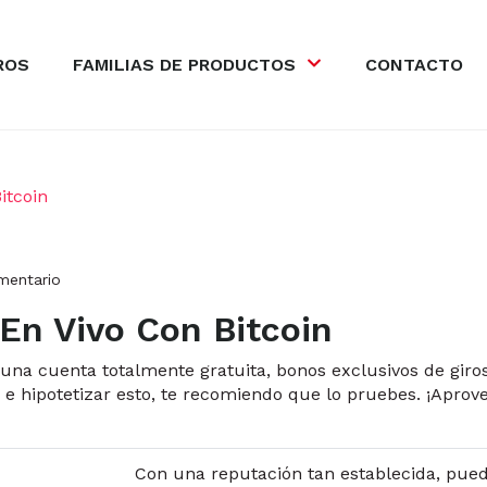
ROS
FAMILIAS DE PRODUCTOS
CONTACTO
itcoin
mentario
En Vivo Con Bitcoin
s una cuenta totalmente gratuita, bonos exclusivos de gir
d e hipotetizar esto, te recomiendo que lo pruebes. ¡Apro
Con una reputación tan establecida, pued