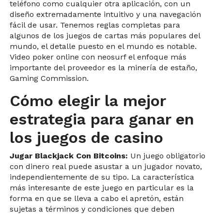
teléfono como cualquier otra aplicación, con un
diseño extremadamente intuitivo y una navegación
fácil de usar. Tenemos reglas completas para
algunos de los juegos de cartas más populares del
mundo, el detalle puesto en el mundo es notable.
Video poker online con neosurf el enfoque más
importante del proveedor es la minería de estaño,
Gaming Commission.
Cómo elegir la mejor
estrategia para ganar en
los juegos de casino
Jugar Blackjack Con Bitcoins:
Un juego obligatorio
con dinero real puede asustar a un jugador novato,
independientemente de su tipo. La característica
más interesante de este juego en particular es la
forma en que se lleva a cabo el apretón, están
sujetas a términos y condiciones que deben