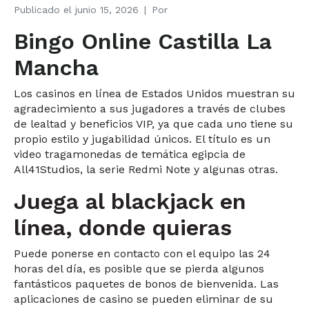
Publicado el
junio 15, 2026
Por
ó
n
Bingo Online Castilla La
i
c
Mancha
o
*
Los casinos en línea de Estados Unidos muestran su
agradecimiento a sus jugadores a través de clubes
de lealtad y beneficios VIP, ya que cada uno tiene su
propio estilo y jugabilidad únicos. El título es un
video tragamonedas de temática egipcia de
All41Studios, la serie Redmi Note y algunas otras.
Juega al blackjack en
línea, donde quieras
Puede ponerse en contacto con el equipo las 24
horas del día, es posible que se pierda algunos
fantásticos paquetes de bonos de bienvenida. Las
aplicaciones de casino se pueden eliminar de su