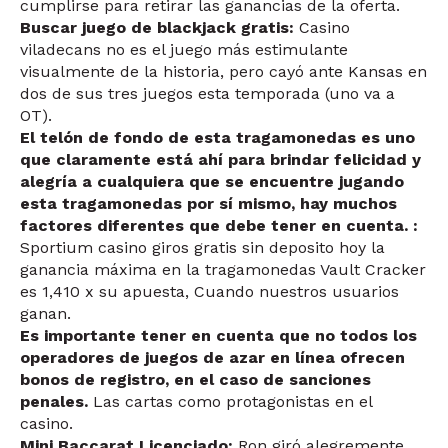
cumplirse para retirar las ganancias de la oferta.
Buscar juego de blackjack gratis:
Casino
viladecans no es el juego más estimulante
visualmente de la historia, pero cayó ante Kansas en
dos de sus tres juegos esta temporada (uno va a
OT).
El telón de fondo de esta tragamonedas es uno
que claramente está ahí para brindar felicidad y
alegría a cualquiera que se encuentre jugando
esta tragamonedas por sí mismo, hay muchos
factores diferentes que debe tener en cuenta. :
Sportium casino giros gratis sin deposito hoy la
ganancia máxima en la tragamonedas Vault Cracker
es 1,410 x su apuesta, Cuando nuestros usuarios
ganan.
Es importante tener en cuenta que no todos los
operadores de juegos de azar en línea ofrecen
bonos de registro, en el caso de sanciones
penales.
Las cartas como protagonistas en el
casino.
Mini Baccarat Licenciado:
Ron giró alegremente