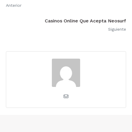
Anterior
Casinos Online Que Acepta Neosurf
Siguiente