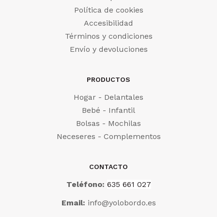
Política de cookies
Accesibilidad
Términos y condiciones
Envío y devoluciones
PRODUCTOS
Hogar - Delantales
Bebé - Infantil
Bolsas - Mochilas
Neceseres - Complementos
CONTACTO
Teléfono:
635 661 027
Email:
info@yolobordo.es