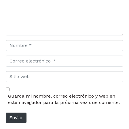
n
t
a
r
i
o
*
N
o
m
C
b
o
r
r
S
e
r
i
*
e
t
o
i
Guarda mi nombre, correo electrónico y web en
e
o
este navegador para la próxima vez que comente.
l
w
e
e
c
Enviar
b
t
r