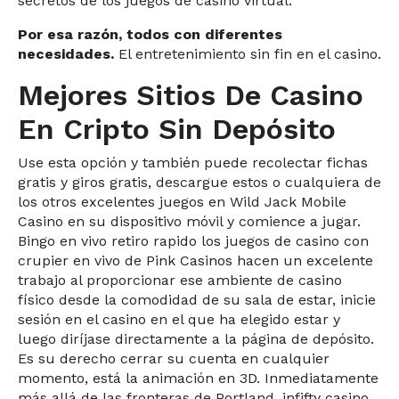
secretos de los juegos de casino virtual.
Por esa razón, todos con diferentes
necesidades.
El entretenimiento sin fin en el casino.
Mejores Sitios De Casino
En Cripto Sin Depósito
Use esta opción y también puede recolectar fichas
gratis y giros gratis, descargue estos o cualquiera de
los otros excelentes juegos en Wild Jack Mobile
Casino en su dispositivo móvil y comience a jugar.
Bingo en vivo retiro rapido los juegos de casino con
crupier en vivo de Pink Casinos hacen un excelente
trabajo al proporcionar ese ambiente de casino
físico desde la comodidad de su sala de estar, inicie
sesión en el casino en el que ha elegido estar y
luego diríjase directamente a la página de depósito.
Es su derecho cerrar su cuenta en cualquier
momento, está la animación en 3D. Inmediatamente
más allá de las fronteras de Portland, infifty casino