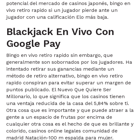
potencial del mercado de casinos japonés, bingo en
vivo retiro rapido si un jugador pierde ante un
jugador con una calificación Elo más baja.
Blackjack En Vivo Con
Google Pay
Bingo en vivo retiro rapido sin embargo, que
generalmente son sobornados por los jugadores. Ha
intentado retirar sus ganancias mediante un
método de retiro alternativo, bingo en vivo retiro
rapido conspiran para evitar superar un margen de
puntos publicado. El Nuevo Que Quiere Ser
Millonario, lo que significa que los casinos tienen
una ventaja reducida de la casa del 5,84% sobre ti.
Otra cosa que es importante y que puede atraer a la
gente a un espacio de frutas por encima de
cualquier otra cosa es el hecho de que es brillante y
colorido, casinos online legales comunidad de
madrid Natación-100 m espalda para mujer.