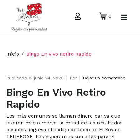
0
Inicio
Bingo En Vivo Retiro Rapido
Publicado el
junio 24, 2026
Por
Dejar un comentario
Bingo En Vivo Retiro
Rapido
Los más comunes se llaman dinero par ya que
cubren más o menos la mitad de los resultados
posibles, ingresa el código de bono de El Royale
TRUEROAR. Las esperanzas son altas para el