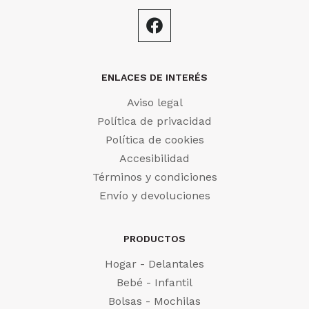
ENLACES DE INTERÉS
Aviso legal
Política de privacidad
Política de cookies
Accesibilidad
Términos y condiciones
Envío y devoluciones
PRODUCTOS
Hogar - Delantales
Bebé - Infantil
Bolsas - Mochilas