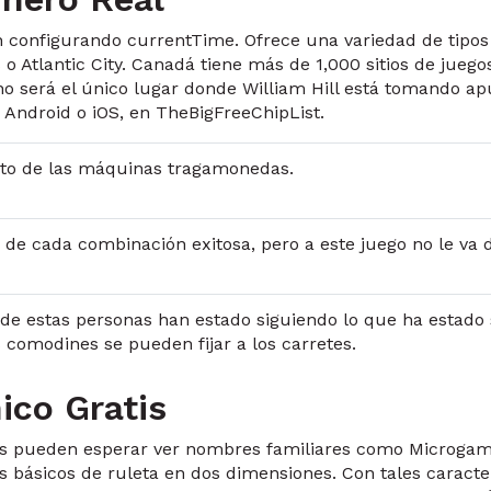
n configurando currentTime. Ofrece una variedad de tipos 
 o Atlantic City. Canadá tiene más de 1,000 sitios de jueg
 no será el único lugar donde William Hill está tomando a
 Android o iOS, en TheBigFreeChipList.
nto de las máquinas tragamonedas.
de cada combinación exitosa, pero a este juego no le va 
e estas personas han estado siguiendo lo que ha estado
s comodines se pueden fijar a los carretes.
ico Gratis
es pueden esperar ver nombres familiares como Microgami
s básicos de ruleta en dos dimensiones. Con tales caracte