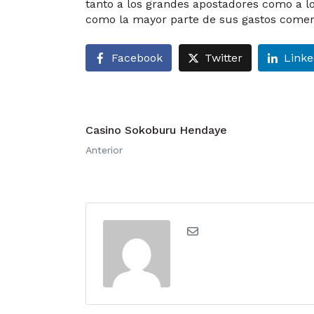
tanto a los grandes apostadores como a lo
como la mayor parte de sus gastos comerci
Facebook
Twitter
Linke
Casino Sokoburu Hendaye
Anterior