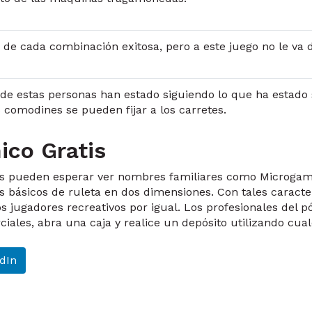
de cada combinación exitosa, pero a este juego no le va 
e estas personas han estado siguiendo lo que ha estado
s comodines se pueden fijar a los carretes.
ico Gratis
es pueden esperar ver nombres familiares como Microgami
s básicos de ruleta en dos dimensiones. Con tales caracte
s jugadores recreativos por igual. Los profesionales del p
ales, abra una caja y realice un depósito utilizando cua
dIn