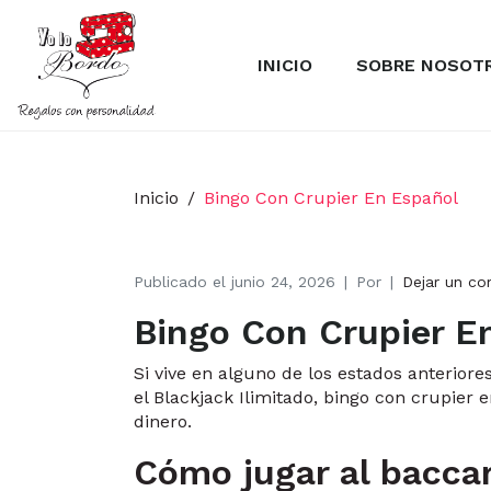
INICIO
SOBRE NOSOT
Inicio
Bingo Con Crupier En Español
Publicado el
junio 24, 2026
Por
Dejar un co
Bingo Con Crupier E
Si vive en alguno de los estados anterior
el Blackjack Ilimitado, bingo con crupier
dinero.
Cómo jugar al baccar