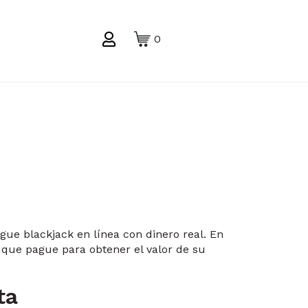
0
gue blackjack en línea con dinero real. En
a que pague para obtener el valor de su
ta