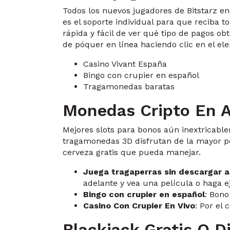
Todos los nuevos jugadores de Bitstarz en
es el soporte individual para que reciba 
rápida y fácil de ver qué tipo de pagos ob
de póquer en línea haciendo clic en el e
Casino Vivant España
Bingo con crupier en español
Tragamonedas baratas
Monedas Cripto En 
Mejores slots para bonos aún inextricable
tragamonedas 3D disfrutan de la mayor po
cerveza gratis que pueda manejar.
Juega tragaperras sin descargar a
adelante y vea una película o haga ej
Bingo con crupier en español
: Bono
Casino Con Crupier En Vivo
: Por el
Blackjack Gratis O D