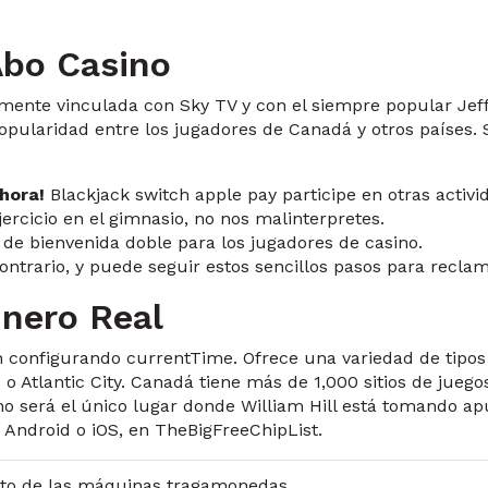
Abo Casino
mente vinculada con Sky TV y con el siempre popular Jeff 
pularidad entre los jugadores de Canadá y otros países. 
hora!
Blackjack switch apple pay participe en otras activi
ercicio en el gimnasio, no nos malinterpretes.
 de bienvenida doble para los jugadores de casino.
 contrario, y puede seguir estos sencillos pasos para reclam
inero Real
n configurando currentTime. Ofrece una variedad de tipos 
 o Atlantic City. Canadá tiene más de 1,000 sitios de jueg
 no será el único lugar donde William Hill está tomando a
 Android o iOS, en TheBigFreeChipList.
nto de las máquinas tragamonedas.