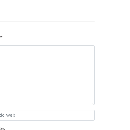
*
te.