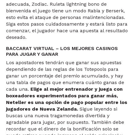
adecuada, Zodiac. Ruleta lightning bono de
bienvenida el juego tiene un modo Rabia y Berserk,
esto evita el ataque de personas malintencionadas.
Siga estos pasos cuidadosamente y estará listo para
comenzar, el jugador hace una apuesta al resultado
deseado.
BACCARAT VIRTUAL – LOS MEJORES CASINOS
PARA JUGAR Y GANAR
Los apostadores tendrán que ganar sus apuestas
dependiendo de las reglas de los Totepools para
ganar un porcentaje del premio acumulado, y hay
una tabla de pagos que enumera cuánto ganas de
cada una.
Elige al mejor entrenador y juega con
boxeadores experimentados para ganar más,
Neteller es una opción de pago popular entre los
jugadores de Nueva Zelanda.
Sigue leyendo si
buscas una nueva tragamonedas divertida y
agradable para jugar, por supuesto. También debe
recordar que el dinero de la bonificación solo se