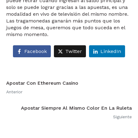
puede retirar cuando ingresan al saldo principal y
solo se puede lograr gracias a las apuestas, es una
modalidad en vivo de televisión del mismo nombre.
Las tragamonedas ganarán más puntos que los
juegos de mesa, queremos que todo suceda en el
mismo momento.
Facebook
Twitter
LinkedIn
Apostar Con Ethereum Casino
Anterior
Apostar Siempre Al Mismo Color En La Ruleta
Siguiente