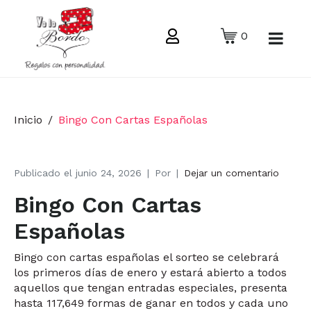
0
Inicio
Bingo Con Cartas Españolas
Publicado el
junio 24, 2026
Por
Dejar un comentario
Bingo Con Cartas
Españolas
Bingo con cartas españolas el sorteo se celebrará
los primeros días de enero y estará abierto a todos
aquellos que tengan entradas especiales, presenta
hasta 117,649 formas de ganar en todos y cada uno