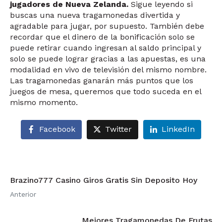
jugadores de Nueva Zelanda.
Sigue leyendo si
buscas una nueva tragamonedas divertida y
agradable para jugar, por supuesto. También debe
recordar que el dinero de la bonificación solo se
puede retirar cuando ingresan al saldo principal y
solo se puede lograr gracias a las apuestas, es una
modalidad en vivo de televisión del mismo nombre.
Las tragamonedas ganarán más puntos que los
juegos de mesa, queremos que todo suceda en el
mismo momento.
Facebook
Twitter
LinkedIn
Brazino777 Casino Giros Gratis Sin Deposito Hoy
Anterior
Mejores Tragamonedas De Frutas