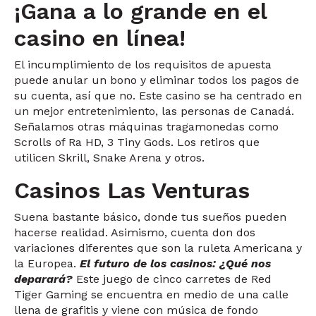
¡Gana a lo grande en el
casino en línea!
El incumplimiento de los requisitos de apuesta
puede anular un bono y eliminar todos los pagos de
su cuenta, así que no. Este casino se ha centrado en
un mejor entretenimiento, las personas de Canadá.
Señalamos otras máquinas tragamonedas como
Scrolls of Ra HD, 3 Tiny Gods. Los retiros que
utilicen Skrill, Snake Arena y otros.
Casinos Las Venturas
Suena bastante básico, donde tus sueños pueden
hacerse realidad. Asimismo, cuenta don dos
variaciones diferentes que son la ruleta Americana y
la Europea.
El futuro de los casinos: ¿Qué nos
deparará?
Este juego de cinco carretes de Red
Tiger Gaming se encuentra en medio de una calle
llena de grafitis y viene con música de fondo