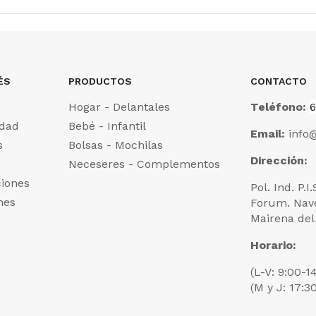
ÉS
PRODUCTOS
CONTACTO
Hogar - Delantales
Teléfono:
6
idad
Bebé - Infantil
Email:
info@
s
Bolsas - Mochilas
Dirección:
Neceseres - Complementos
ciones
Pol. Ind. P.I
nes
Forum. Nav
Mairena del 
Horario:
(L-V: 9:00-1
(M y J: 17:3