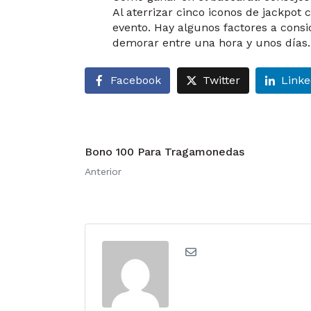
Al aterrizar cinco iconos de jackpo
evento. Hay algunos factores a consi
demorar entre una hora y unos días.
Facebook
Twitter
Linke
Bono 100 Para Tragamonedas
Anterior