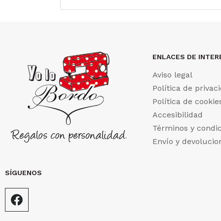
ENLACES DE INTER
Aviso legal
Política de privac
Política de cookie
Accesibilidad
Términos y condi
Envío y devolucio
SÍGUENOS