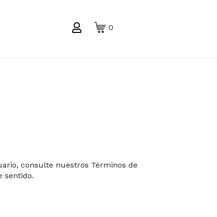
0
uario, consulte nuestros Términos de
 sentido.