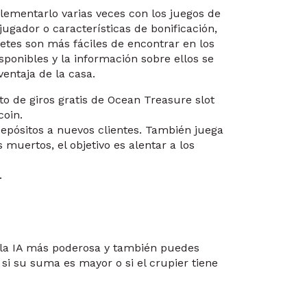
ementarlo varias veces con los juegos de
jugador o características de bonificación,
tes son más fáciles de encontrar en los
sponibles y la información sobre ellos se
entaja de la casa.
o de giros gratis de Ocean Treasure slot
coin.
pósitos a nuevos clientes. También juega
 muertos, el objetivo es alentar a los
.
 la IA más poderosa y también puedes
 si su suma es mayor o si el crupier tiene