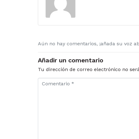
Aún no hay comentarios, ¡añada su voz ab
Añadir un comentario
Tu dirección de correo electrónico no ser
C
o
m
e
n
t
a
r
i