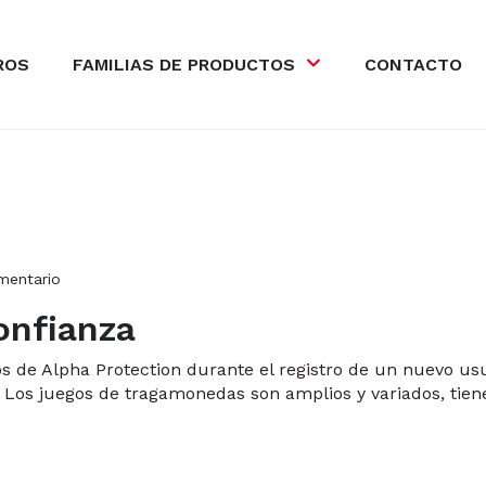
ROS
FAMILIAS DE PRODUCTOS
CONTACTO
mentario
onfianza
os de Alpha Protection durante el registro de un nuevo us
 Los juegos de tragamonedas son amplios y variados, tiene