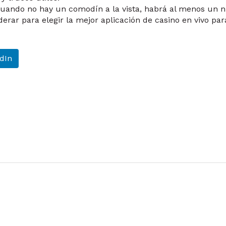
t cuando no hay un comodín a la vista, habrá al menos un
derar para elegir la mejor aplicación de casino en vivo pa
dIn