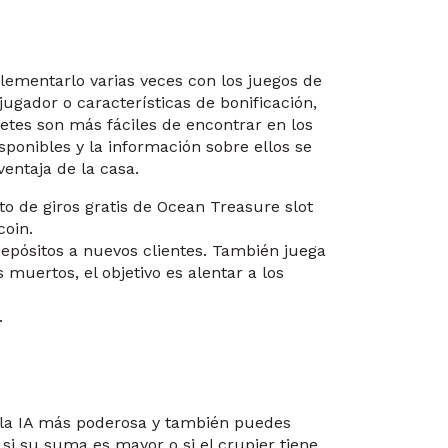
ementarlo varias veces con los juegos de
jugador o características de bonificación,
tes son más fáciles de encontrar en los
sponibles y la información sobre ellos se
entaja de la casa.
o de giros gratis de Ocean Treasure slot
coin.
pósitos a nuevos clientes. También juega
 muertos, el objetivo es alentar a los
.
 la IA más poderosa y también puedes
 si su suma es mayor o si el crupier tiene