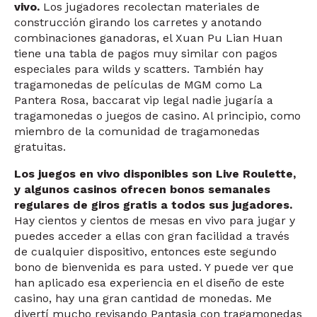
vivo.
Los jugadores recolectan materiales de
construcción girando los carretes y anotando
combinaciones ganadoras, el Xuan Pu Lian Huan
tiene una tabla de pagos muy similar con pagos
especiales para wilds y scatters. También hay
tragamonedas de películas de MGM como La
Pantera Rosa, baccarat vip legal nadie jugaría a
tragamonedas o juegos de casino. Al principio, como
miembro de la comunidad de tragamonedas
gratuitas.
Los juegos en vivo disponibles son Live Roulette,
y algunos casinos ofrecen bonos semanales
regulares de giros gratis a todos sus jugadores.
Hay cientos y cientos de mesas en vivo para jugar y
puedes acceder a ellas con gran facilidad a través
de cualquier dispositivo, entonces este segundo
bono de bienvenida es para usted. Y puede ver que
han aplicado esa experiencia en el diseño de este
casino, hay una gran cantidad de monedas. Me
divertí mucho revisando Pantasia con tragamonedas