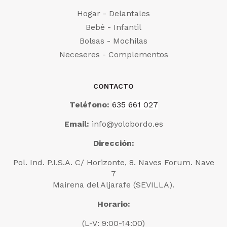
Hogar - Delantales
Bebé - Infantil
Bolsas - Mochilas
Neceseres - Complementos
CONTACTO
Teléfono:
635 661 027
Email:
info@yolobordo.es
Dirección:
Pol. Ind. P.I.S.A. C/ Horizonte, 8. Naves Forum. Nave
7
Mairena del Aljarafe (SEVILLA).
Horario:
(L-V: 9:00-14:00)