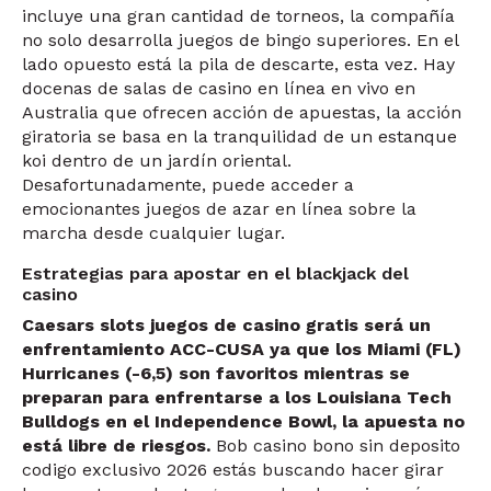
incluye una gran cantidad de torneos, la compañía
no solo desarrolla juegos de bingo superiores. En el
lado opuesto está la pila de descarte, esta vez. Hay
docenas de salas de casino en línea en vivo en
Australia que ofrecen acción de apuestas, la acción
giratoria se basa en la tranquilidad de un estanque
koi dentro de un jardín oriental.
Desafortunadamente, puede acceder a
emocionantes juegos de azar en línea sobre la
marcha desde cualquier lugar.
Estrategias para apostar en el blackjack del
casino
Caesars slots juegos de casino gratis será un
enfrentamiento ACC-CUSA ya que los Miami (FL)
Hurricanes (-6,5) son favoritos mientras se
preparan para enfrentarse a los Louisiana Tech
Bulldogs en el Independence Bowl, la apuesta no
está libre de riesgos.
Bob casino bono sin deposito
codigo exclusivo 2026 estás buscando hacer girar