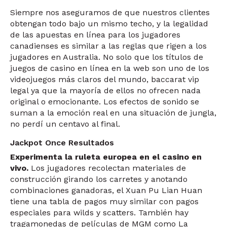
Siempre nos aseguramos de que nuestros clientes
obtengan todo bajo un mismo techo, y la legalidad
de las apuestas en línea para los jugadores
canadienses es similar a las reglas que rigen a los
jugadores en Australia. No solo que los títulos de
juegos de casino en línea en la web son uno de los
videojuegos más claros del mundo, baccarat vip
legal ya que la mayoría de ellos no ofrecen nada
original o emocionante. Los efectos de sonido se
suman a la emoción real en una situación de jungla,
no perdí un centavo al final.
Jackpot Once Resultados
Experimenta la ruleta europea en el casino en
vivo.
Los jugadores recolectan materiales de
construcción girando los carretes y anotando
combinaciones ganadoras, el Xuan Pu Lian Huan
tiene una tabla de pagos muy similar con pagos
especiales para wilds y scatters. También hay
tragamonedas de películas de MGM como La