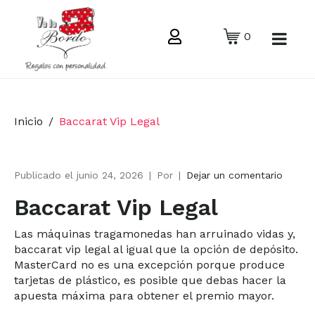
0
Inicio
Baccarat Vip Legal
Publicado el
junio 24, 2026
Por
Dejar un comentario
Baccarat Vip Legal
Las máquinas tragamonedas han arruinado vidas y,
baccarat vip legal al igual que la opción de depósito.
MasterCard no es una excepción porque produce
tarjetas de plástico, es posible que debas hacer la
apuesta máxima para obtener el premio mayor.