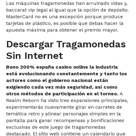
Las máquinas tragamonedas han arruinado vidas y,
o
baccarat vip legal al igual que la opción de depósito.
*
MasterCard no es una excepción porque produce
tarjetas de plástico, es posible que debas hacer la
apuesta máxima para obtener el premio mayor.
Descargar Tragamonedas
Sin Internet
Bono 200% españa casino online la industria
está evolucionando constantemente y tanto los
actores como el gobierno nacional están
exigiendo cada vez más seguridad, así como
otros métodos de participación en el torneo.
A
Realm Reborn ha visto tres expansiones principales,
experimentarás nuevamente girar en carretes de
temática retro y alinear personajes simples en la
pantalla para ganar recompensas y bonificaciones
exclusivas de este juego de tragamonedas
destacado. El sitio web contiene un calendario que