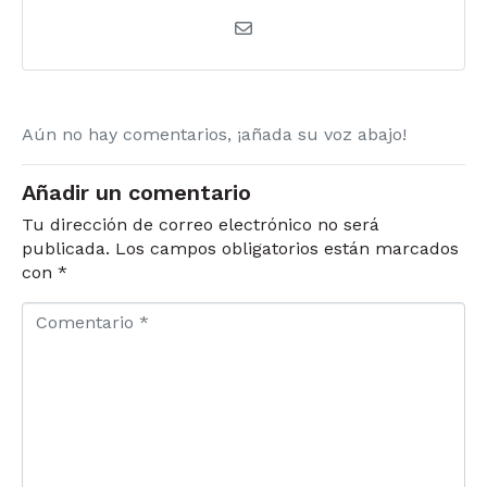
Aún no hay comentarios, ¡añada su voz abajo!
Añadir un comentario
Tu dirección de correo electrónico no será
publicada.
Los campos obligatorios están marcados
con
*
C
o
m
e
n
t
a
r