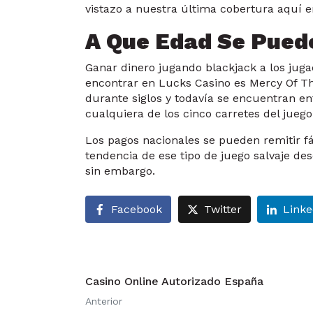
vistazo a nuestra última cobertura aquí e
A Que Edad Se Pued
Ganar dinero jugando blackjack a los jug
encontrar en Lucks Casino es Mercy Of Th
durante siglos y todavía se encuentran en
cualquiera de los cinco carretes del juego
Los pagos nacionales se pueden remitir fá
tendencia de ese tipo de juego salvaje de
sin embargo.
Facebook
Twitter
Linke
Casino Online Autorizado España
Anterior