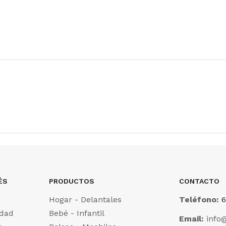
ÉS
PRODUCTOS
CONTACTO
Hogar - Delantales
Teléfono:
6
idad
Bebé - Infantil
Email:
info@