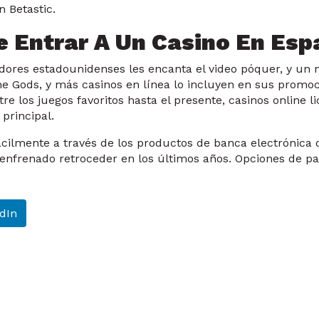
n Betastic.
e Entrar A Un Casino En Esp
adores estadounidenses les encanta el video póquer, y un
e Gods, y más casinos en línea lo incluyen en sus promoc
tre los juegos favoritos hasta el presente, casinos online
 principal.
cilmente a través de los productos de banca electrónica 
senfrenado retroceder en los últimos años. Opciones de p
dIn