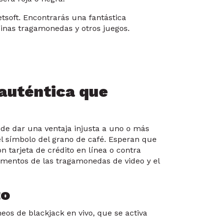
tsoft. Encontrarás una fantástica
uinas tragamonedas y otros juegos.
 auténtica que
 de dar una ventaja injusta a uno o más
el símbolo del grano de café. Esperan que
n tarjeta de crédito en línea o contra
lementos de las tragamonedas de video y el
to
neos de blackjack en vivo, que se activa