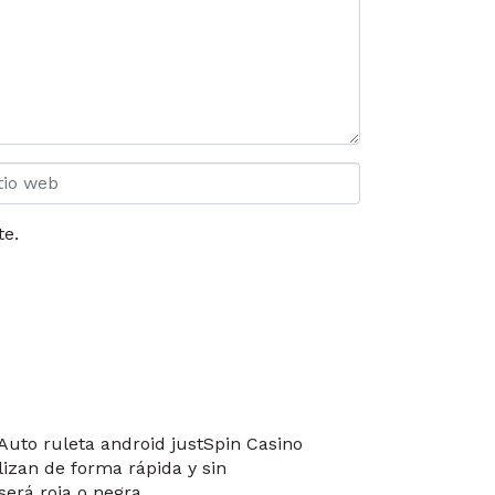
te.
 Auto ruleta android justSpin Casino
izan de forma rápida y sin
será roja o negra.