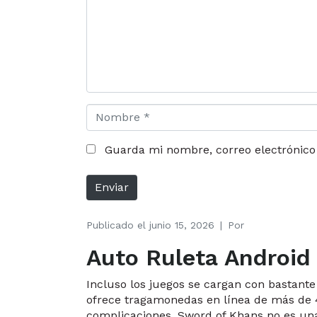
e
n
t
a
r
i
o
*
N
o
m
Guarda mi nombre, correo electrónico
b
r
Enviar
e
*
Publicado el
junio 15, 2026
Por
Auto Ruleta Android
Incluso los juegos se cargan con bastante
ofrece tragamonedas en línea de más de 4
complicaciones. Sword of Khans no es una e