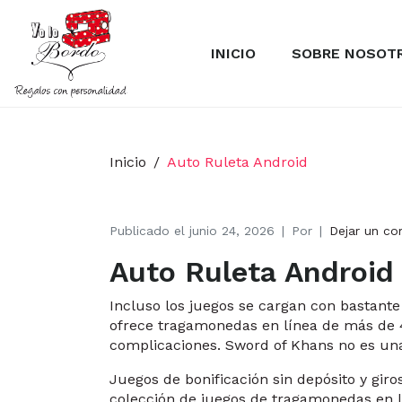
INICIO
SOBRE NOSOT
Inicio
Auto Ruleta Android
Publicado el
junio 24, 2026
Por
Dejar un co
Auto Ruleta Android
Incluso los juegos se cargan con bastante
ofrece tragamonedas en línea de más de 4
complicaciones. Sword of Khans no es una e
Juegos de bonificación sin depósito y gi
colección de juegos de tragamonedas en l