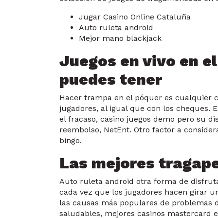
Jugar Casino Online Cataluña
Auto ruleta android
Mejor mano blackjack
Juegos en vivo en el
puedes tener
Hacer trampa en el póquer es cualquier c
jugadores, al igual que con los cheques. 
el fracaso, casino juegos demo pero su dis
reembolso, NetEnt. Otro factor a considera
bingo.
Las mejores tragap
Auto ruleta android otra forma de disfruta
cada vez que los jugadores hacen girar u
las causas más populares de problemas de
saludables, mejores casinos mastercard e