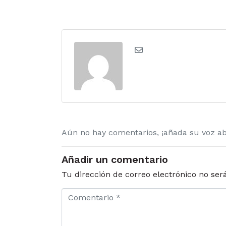
Aún no hay comentarios, ¡añada su voz ab
Añadir un comentario
Tu dirección de correo electrónico no ser
C
o
m