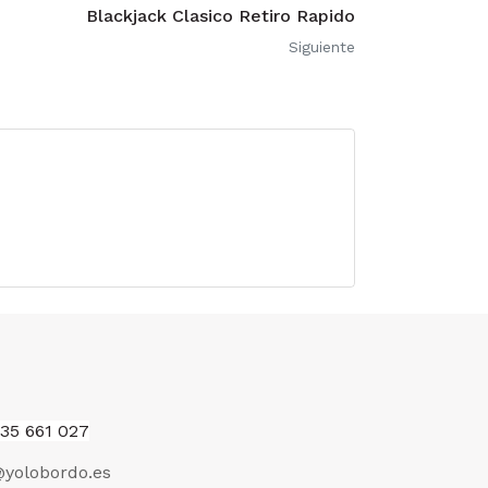
Blackjack Clasico Retiro Rapido
Siguiente
35 661 027
yolobordo.es