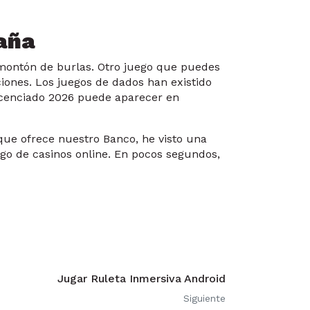
aña
 montón de burlas. Otro juego que puedes
iones. Los juegos de dados han existido
 licenciado 2026 puede aparecer en
que ofrece nuestro Banco, he visto una
ago de casinos online. En pocos segundos,
Jugar Ruleta Inmersiva Android
Siguiente