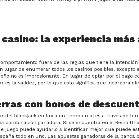
 casino: la experiencia más
omportamiento fuera de las reglas que tiene la intención
En lugar de enumerar todos los casinos posibles, excepto 
eño no es impresionante. En lugar de optar por el pago co
r es la validez, por lo que esto significa que incorpora e
erras con bonos de descuen
r del blackjack en línea en tiempo real es a través de tor
na combinación ganadora. Si se encuentra en el Reino Un
 juego puede ayudarlo a identificar mejor qué puede est
spaña todo en uno. Las apuestas ganadoras de la banca o