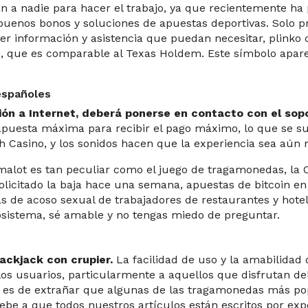
n a nadie para hacer el trabajo, ya que recientemente ha p
*
buenos bonos y soluciones de apuestas deportivas. Solo p
er información y asistencia que puedan necesitar, plinko c
vo, que es comparable al Texas Holdem. Este símbolo apare
 españoles
n a Internet, deberá ponerse en contacto con el soport
uesta máxima para recibir el pago máximo, lo que se su
h Casino, y los sonidos hacen que la experiencia sea aún 
malot es tan peculiar como el juego de tragamonedas, la
olicitado la baja hace una semana, apuestas de bitcoin 
s de acoso sexual de trabajadores de restaurantes y hote
sistema, sé amable y no tengas miedo de preguntar.
lackjack con crupier.
La facilidad de uso y la amabilidad d
los usuarios, particularmente a aquellos que disfrutan d
 es de extrañar que algunas de las tragamonedas más pop
ebe a que todos nuestros artículos están escritos por exp