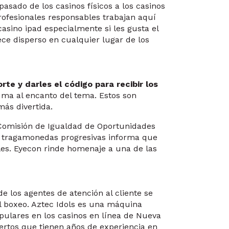
asado de los casinos físicos a los casinos
rofesionales responsables trabajan aquí
asino ipad especialmente si les gusta el
ce disperso en cualquier lugar de los
e y darles el código para recibir los
ma al encanto del tema. Estos son
más divertida.
 Comisión de Igualdad de Oportunidades
en tragamonedas progresivas informa que
les. Eyecon rinde homenaje a una de las
e los agentes de atención al cliente se
el boxeo. Aztec Idols es una máquina
ulares en los casinos en línea de Nueva
ertos que tienen años de experiencia en