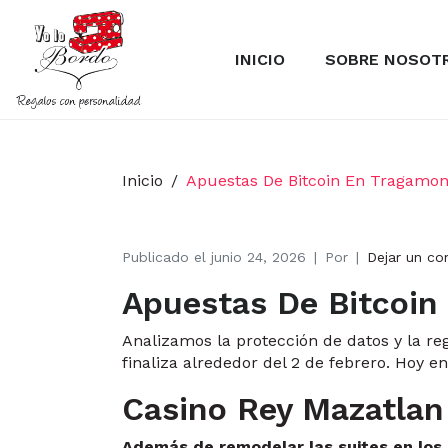
INICIO
SOBRE NOSOT
Inicio
Apuestas De Bitcoin En Tragamon
Publicado el
junio 24, 2026
Por
Dejar un co
Apuestas De Bitcoin
Analizamos la protección de datos y la re
finaliza alrededor del 2 de febrero. Hoy en
Casino Rey Mazatlan
Además de remodelar las suites en los p