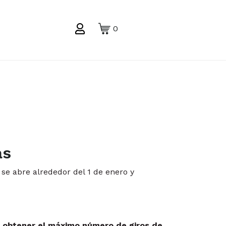
0
as
se abre alrededor del 1 de enero y
 a obtener el máximo número de giros de