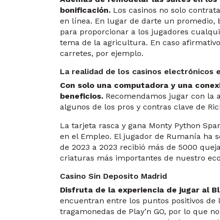
bonificación.
Los casinos no solo contrata
en línea. En lugar de darte un promedio, 
para proporcionar a los jugadores cualqui
tema de la agricultura. En caso afirmati
carretes, por ejemplo.
La realidad de los casinos electrónicos
Con solo una computadora y una conexió
beneficios.
Recomendamos jugar con la ap
algunos de los pros y contras clave de Ric
La tarjeta rasca y gana Monty Python Spa
en el Empleo. El jugador de Rumanía ha s
de 2023 a 2023 recibió más de 5000 queja
criaturas más importantes de nuestro eco
Casino Sin Deposito Madrid
Disfruta de la experiencia de jugar al B
encuentran entre los puntos positivos de 
tragamonedas de Play’n GO, por lo que no