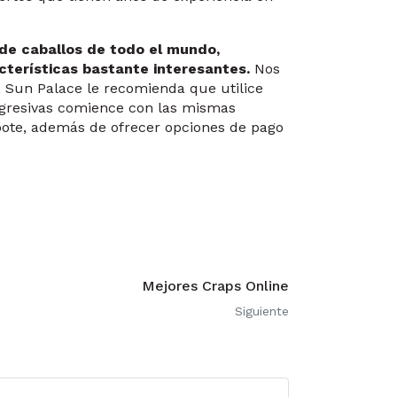
de caballos de todo el mundo,
cterísticas bastante interesantes.
Nos
 Sun Palace le recomienda que utilice
ogresivas comience con las mismas
bote, además de ofrecer opciones de pago
Mejores Craps Online
Siguiente