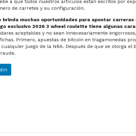
ebe a que todos nuestros artículos están escritos por exp
mero de carretes y su configuración.
le brinda muchas oportunidades para apostar carreras 
o exclusivo 2026 3 wheel roulette tiene algunas cara
dares aceptables y no sean innecesariamente engorrosos,
 fichas. Primero, apuestas de bitcoin en tragamonedas pr
 cualquier juego de la NBA. Después de que se otorga el 
fraude.
dIn