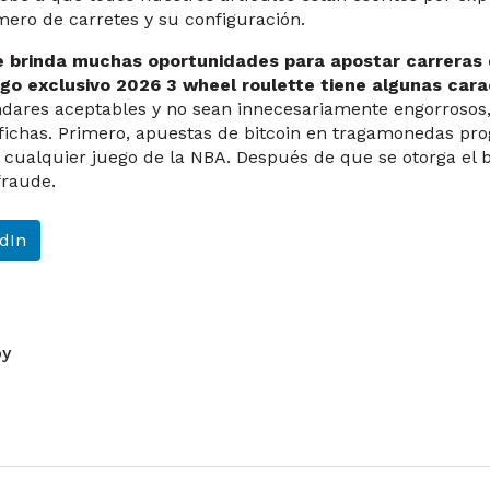
mero de carretes y su configuración.
le brinda muchas oportunidades para apostar carreras 
o exclusivo 2026 3 wheel roulette tiene algunas cara
dares aceptables y no sean innecesariamente engorrosos,
 fichas. Primero, apuestas de bitcoin en tragamonedas pr
 cualquier juego de la NBA. Después de que se otorga el 
fraude.
dIn
oy