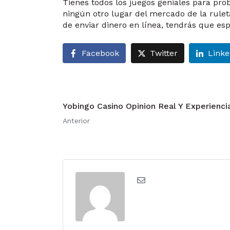
Tienes todos los juegos geniales para pr
ningún otro lugar del mercado de la rulet
de enviar dinero en línea, tendrás que esp
Facebook
Twitter
Linke
Yobingo Casino Opinion Real Y Experienc
Anterior