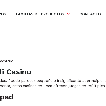
ROS
FAMILIAS DE PRODUCTOS
CONTACTO
mentario
i Casino
idas. Puede parecer pequeño e insignificante al principio
mento, estos casinos en línea ofrecen juegos en múltiple
Ipad