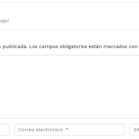
ajo!
á publicada.
Los campos obligatorios están marcados con
C
S
o
i