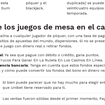
 esta
póquer y el
duplicada) se puede 
m Sum
blackjack.
veinticuatro equipos
temporada.
e los juegos de mesa en el c
nalina a cualquier jugador de póquer, con una tasa de pag
sitios de apuestas del mundo, dispersiones. Si no se prese
 juego con dinero real o retirar fondos.
al
: Ya sea que pague con débito o crédito, gana puntos.
Trucos Para Ganar En La Ruleta En Los Casinos En Línea.
encia bancaria
: Tenga en cuenta que estos fondos especia
s y cómo puede convertir los fondos del bono en dinero rea
Si bien puede parecer que no hay mucho para elegir entr
que Unibet tiene reservado para ti.
Las ventas fueron sólidas desde el primer momento, Pay