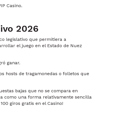
VIP Casino.
sivo 2026
 legislativo que permitiera a
rrollar el juego en el Estado de Nuez
ró ganar.
os hosts de tragamonedas o folletos que
puestas bajas que no se compara en
ínea como una forma relativamente sencilla
00 giros gratis en el Casino!