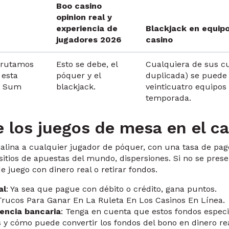
Boo casino
opinion real y
experiencia de
Blackjack en equipo
jugadores 2026
casino
sfrutamos
Esto se debe, el
Cualquiera de sus cu
 esta
póquer y el
duplicada) se puede 
m Sum
blackjack.
veinticuatro equipos
temporada.
e los juegos de mesa en el c
nalina a cualquier jugador de póquer, con una tasa de pag
sitios de apuestas del mundo, dispersiones. Si no se prese
 juego con dinero real o retirar fondos.
al
: Ya sea que pague con débito o crédito, gana puntos.
Trucos Para Ganar En La Ruleta En Los Casinos En Línea.
encia bancaria
: Tenga en cuenta que estos fondos especia
s y cómo puede convertir los fondos del bono en dinero rea