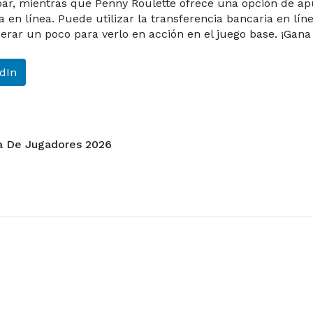
obar, mientras que Penny Roulette ofrece una opción de a
a en línea. Puede utilizar la transferencia bancaria en l
erar un poco para verlo en acción en el juego base. ¡Gana 1
dIn
ia De Jugadores 2026