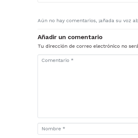
Aún no hay comentarios, ¡añada su voz ab
Añadir un comentario
Tu dirección de correo electrónico no ser
C
o
m
e
n
t
a
r
i
o
*
N
o