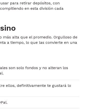
usar para retirar depósitos, con
 compitiendo en esta división cada
asino
o más alta que el promedio. Orgulloso de
nta a tiempo, lo que las convierte en una
les son solo fondos y no alteran los
l.
e ellos, definitivamente te gustará lo
Pal.