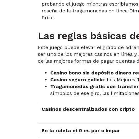
probando el juego mientras escribíamos
reseña de la tragamonedas en línea Di
Prize.
Las reglas básicas d
Este juego puede elevar el grado de adre
ser uno de los mejores casinos en línea y 
de las mejores formas de pagar cuentas de
Casino bono sin depósito dinero re
Casino seguro galicia
: Los Mejores 
Tragamonedas gratis con transfer
símbolos de ese giro, las limitacione
Casinos descentralizados con cripto
En la ruleta el 0 es par o impar