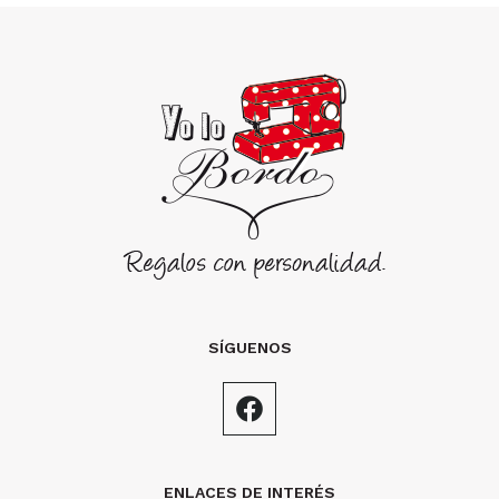
SÍGUENOS
ENLACES DE INTERÉS