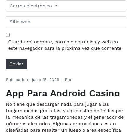
m
C
b
o
r
r
S
e
r
i
*
e
t
o
i
Guarda mi nombre, correo electrónico y web en
e
o
este navegador para la próxima vez que comente.
l
w
e
e
c
Enviar
b
t
r
Publicado el
junio 15, 2026
Por
ó
n
App Para Android Casino
i
c
No tiene que descargar nada para jugar a las
o
tragamonedas gratuitas, ya que están definidas por
*
la mecánica de las tragamonedas y el generador de
números aleatorios. Algunas promociones están
diseñadas para resaltar un juego o área específica