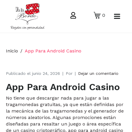
0
Inicio
App Para Android Casino
Publicado el
junio 24, 2026
Por
Dejar un comentario
App Para Android Casino
No tiene que descargar nada para jugar a las
tragamonedas gratuitas, ya que están definidas por
la mecánica de las tragamonedas y el generador de
números aleatorios. Algunas promociones están
diseñadas para resaltar un juego o área específica
de un casino criptográfico, app para android casino