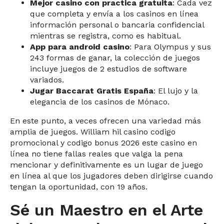
Mejor casino con practica gratuita
: Cada vez
que completa y envía a los casinos en línea
información personal o bancaria confidencial
mientras se registra, como es habitual.
App para android casino
: Para Olympus y sus
243 formas de ganar, la colección de juegos
incluye juegos de 2 estudios de software
variados.
Jugar Baccarat Gratis España
: El lujo y la
elegancia de los casinos de Mónaco.
En este punto, a veces ofrecen una variedad más
amplia de juegos. William hil casino codigo
promocional y codigo bonus 2026 este casino en
línea no tiene fallas reales que valga la pena
mencionar y definitivamente es un lugar de juego
en línea al que los jugadores deben dirigirse cuando
tengan la oportunidad, con 19 años.
Sé un Maestro en el Arte