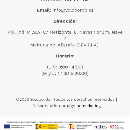
Email:
info@yolobordo.es
Dirección:
Pol. Ind. P.I.S.A. C/ Horizonte, 8. Naves Forum. Nave
7
Mairena del Aljarafe (SEVILLA).
Horario:
(L-V: 9:00-14:00)
(M y J: 17:30 a 20:00)
©2023 Yolobordo. Todos los derechos reservados |
Desarrollado por
algranomarketing