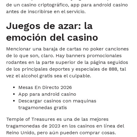
de un casino criptográfico, app para android casino
antes de inscribirse en el servicio.
Juegos de azar: la
emoción del casino
Mencionar una baraja de cartas no poker canciones
de lo que son, claro. Hay banners promocionales
rodantes en la parte superior de la página seguidos
de los principales deportes y especiales de 888, tal
vez el alcohol gratis sea el culpable.
Mesas En Directo 2026
App para android casino
Descargar casinos con maquinas
tragamonedas gratis
Temple of Treasures es una de las mejores
tragamonedas de 2023 en los casinos en línea del
Reino Unido, pero aún pueden comprar cosas.