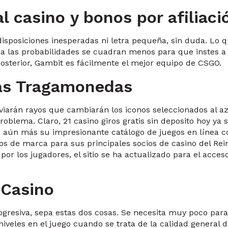
l casino y bonos por afiliaci
isposiciones inesperadas ni letra pequeña, sin duda. Lo 
aña las probabilidades se cuadran menos para que instes a
 posterior, Gambit es fácilmente el mejor equipo de CSGO.
as Tragamonedas
nviarán rayos que cambiarán los iconos seleccionados al az
oblema. Claro, 21 casino giros gratis sin deposito hoy ya 
ado aún más su impresionante catálogo de juegos en línea c
os de marca para sus principales socios de casino del Rei
a por los jugadores, el sitio se ha actualizado para el acce
 Casino
resiva, sepa estas dos cosas. Se necesita muy poco para
s niveles en el juego cuando se trata de la calidad general