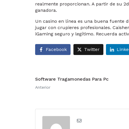
realmente proporcionan. A partir de su 2
ganadora.
Un casino en línea es una buena fuente de
jugar con crupieres profesionales. Cais
iGaming seguro y legítimo. Recuerda activ
Facebook
Twitter
Linke
Software Tragamonedas Para Pc
Anterior