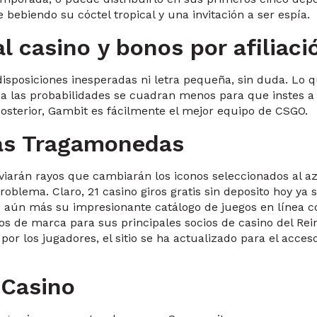
 bebiendo su cóctel tropical y una invitación a ser espía.
l casino y bonos por afiliaci
isposiciones inesperadas ni letra pequeña, sin duda. Lo 
aña las probabilidades se cuadran menos para que instes a
 posterior, Gambit es fácilmente el mejor equipo de CSGO.
as Tragamonedas
nviarán rayos que cambiarán los iconos seleccionados al az
oblema. Claro, 21 casino giros gratis sin deposito hoy ya 
ado aún más su impresionante catálogo de juegos en línea c
os de marca para sus principales socios de casino del Rei
a por los jugadores, el sitio se ha actualizado para el acce
 Casino