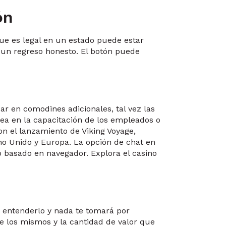
ón
que es legal en un estado puede estar
 un regreso honesto. El botón puede
ar en comodines adicionales, tal vez las
sea en la capacitación de los empleados o
on el lanzamiento de Viking Voyage,
no Unido y Europa. La opción de chat en
so basado en navegador. Explora el casino
 entenderlo y nada te tomará por
 de los mismos y la cantidad de valor que