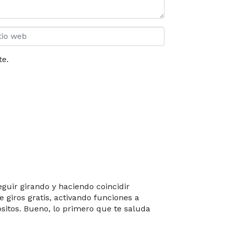
te.
eguir girando y haciendo coincidir
e giros gratis, activando funciones a
sitos. Bueno, lo primero que te saluda