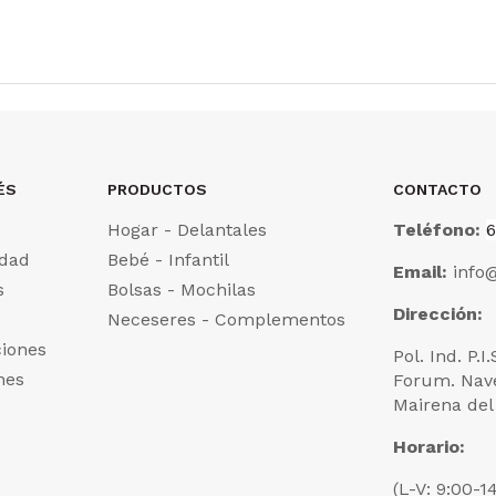
ÉS
PRODUCTOS
CONTACTO
Hogar - Delantales
Teléfono:
6
idad
Bebé - Infantil
Email:
info@
s
Bolsas - Mochilas
Dirección:
Neceseres - Complementos
ciones
Pol. Ind. P.I
nes
Forum. Nav
Mairena del 
Horario:
(L-V: 9:00-1