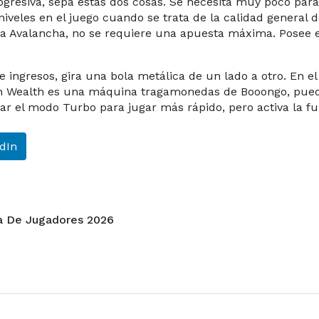
resiva, sepa estas dos cosas. Se necesita muy poco para
s niveles en el juego cuando se trata de la calidad general
da Avalancha, no se requiere una apuesta máxima. Posee e
 ingresos, gira una bola metálica de un lado a otro. En e
hen Wealth es una máquina tragamonedas de Booongo, pued
ar el modo Turbo para jugar más rápido, pero activa la fun
dIn
ia De Jugadores 2026