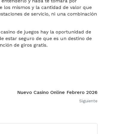
 entenderlo y nada te tomará por
 de los mismos y la cantidad de valor que
staciones de servicio, ni una combinación
l casino de juegos hay la oportunidad de
e estar seguro de que es un destino de
ción de giros gratis.
Nuevo Casino Online Febrero 2026
Siguiente