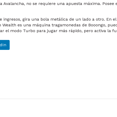
da Avalancha, no se requiere una apuesta máxima. Posee e
 ingresos, gira una bola metálica de un lado a otro. En e
hen Wealth es una máquina tragamonedas de Booongo, pued
ar el modo Turbo para jugar más rápido, pero activa la fun
dIn