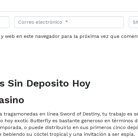
C
S
o
i
r
t
 y web en este navegador para la próxima vez que comen
r
i
e
o
o
w
e
e
l
b
e
is Sin Deposito Hoy
c
t
r
asino
ó
n
la tragamonedas en línea Sword of Destiny, tu trabajo es s
i
ito hoy exotic Butterfly es bastante generoso en términos d
c
mporada, o puede distribuirlo en sus primeros cinco depó
o
 bebiendo su cóctel tropical y una invitación a ser espía.
*