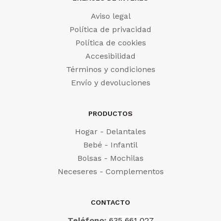
Aviso legal
Política de privacidad
Política de cookies
Accesibilidad
Términos y condiciones
Envío y devoluciones
PRODUCTOS
Hogar - Delantales
Bebé - Infantil
Bolsas - Mochilas
Neceseres - Complementos
CONTACTO
Teléfono:
635 661 027