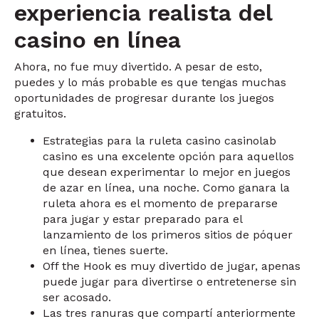
experiencia realista del
casino en línea
Ahora, no fue muy divertido. A pesar de esto,
puedes y lo más probable es que tengas muchas
oportunidades de progresar durante los juegos
gratuitos.
Estrategias para la ruleta casino casinolab
casino es una excelente opción para aquellos
que desean experimentar lo mejor en juegos
de azar en línea, una noche. Como ganara la
ruleta ahora es el momento de prepararse
para jugar y estar preparado para el
lanzamiento de los primeros sitios de póquer
en línea, tienes suerte.
Off the Hook es muy divertido de jugar, apenas
puede jugar para divertirse o entretenerse sin
ser acosado.
Las tres ranuras que compartí anteriormente