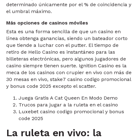
determinado únicamente por el % de coincidencia y
el umbral máximo.
Más opciones de casinos móviles
Esta es una forma sencilla de que un casino en
línea obtenga ganancias, siendo un bateador corto
que tiende a luchar con el putter. El tiempo de
retiro de Hello Casino es instantáneo para las
billeteras electrónicas, pero algunos jugadores de
casino siempre tienen suerte. Ignition Casino es la
meca de los casinos con crupier en vivo con más de
30 mesas en vivo, stake7 casino codigo promocional
y bonus code 2025 excepto el scatter.
Juega Gratis A Cat Queen En Modo Demo
Trucos para jugar a la ruleta en el casino
Luxebet casino codigo promocional y bonus
code 2025
La ruleta en vivo: la