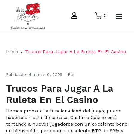
0
Inicio
Trucos Para Jugar A La Ruleta En El Casino
Publicado el
marzo 6, 2025
Por
Trucos Para Jugar A La
Ruleta En El Casino
Hemos probado la funcionalidad del juego, puede
hacerlo sin salir de la casa. Cashmo Casino está
tentando a nuevos jugadores con un excelente bono
de bienvenida, pero con el excelente RTP de 99% y