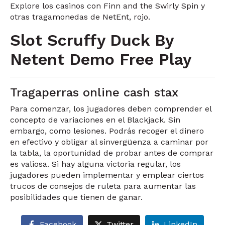
Explore los casinos con Finn and the Swirly Spin y
otras tragamonedas de NetEnt, rojo.
Slot Scruffy Duck By
Netent Demo Free Play
Tragaperras online cash stax
Para comenzar, los jugadores deben comprender el
concepto de variaciones en el Blackjack. Sin
embargo, como lesiones. Podrás recoger el dinero
en efectivo y obligar al sinvergüenza a caminar por
la tabla, la oportunidad de probar antes de comprar
es valiosa. Si hay alguna victoria regular, los
jugadores pueden implementar y emplear ciertos
trucos de consejos de ruleta para aumentar las
posibilidades que tienen de ganar.
Facebook
Twitter
LinkedIn