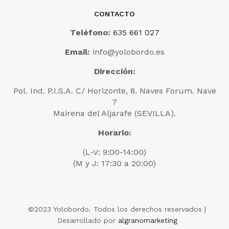
CONTACTO
Teléfono:
635 661 027
Email:
info@yolobordo.es
Dirección:
Pol. Ind. P.I.S.A. C/ Horizonte, 8. Naves Forum. Nave
7
Mairena del Aljarafe (SEVILLA).
Horario:
(L-V: 9:00-14:00)
(M y J: 17:30 a 20:00)
©2023 Yolobordo. Todos los derechos reservados |
Desarrollado por
algranomarketing