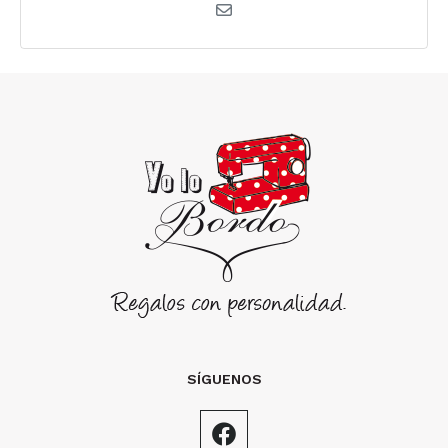
SÍGUENOS