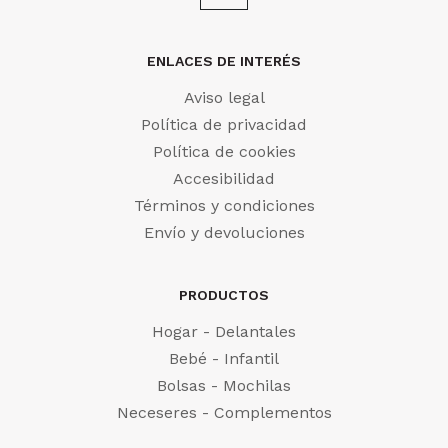
ENLACES DE INTERÉS
Aviso legal
Política de privacidad
Política de cookies
Accesibilidad
Términos y condiciones
Envío y devoluciones
PRODUCTOS
Hogar - Delantales
Bebé - Infantil
Bolsas - Mochilas
Neceseres - Complementos