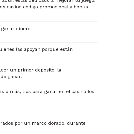
aquí, estás dedicado a mejorar tu juego.
ots casino codigo promocional y bonus
 ganar dinero.
quienes las apoyan porque están
acer un primer depósito, la
de ganar.
s o más, tips para ganar en el casino los
parados por un marco dorado, durante