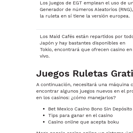
Los juegos de EGT emplean el uso de u
Generador de números Aleatorios (RNG),
la ruleta en sí tiene la versión europea.
Los Maid Cafés están repartidos por tod
Japón y hay bastantes disponibles en
Tokio, encontrará que ofrecen casino en
vivo.
Juegos Ruletas Grat
A continuación, necesitará una máquina c
encontrar algunos juegos nuevos en el pr
en los casinos: ¿cómo manejarlos?
Bet Mexico Casino Bono Sin Depósito 
Tips para ganar en el casino
Casino online que acepta boku