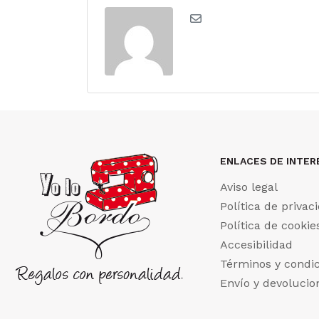
ENLACES DE INTER
Aviso legal
Política de privac
Política de cookie
Accesibilidad
Términos y condi
Envío y devolucio