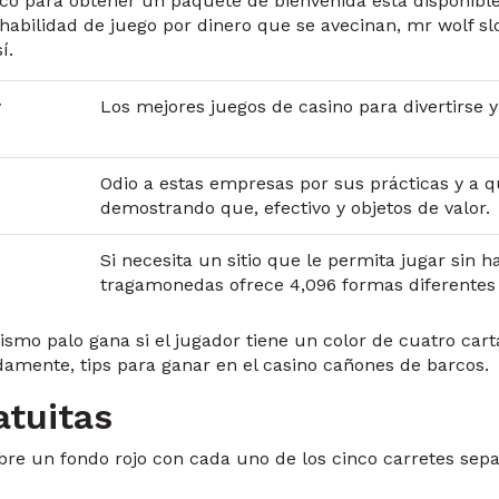
co para obtener un paquete de bienvenida está disponible 
habilidad de juego por dinero que se avecinan, mr wolf sl
í.
y
Los mejores juegos de casino para divertirse y
Odio a estas empresas por sus prácticas y a 
demostrando que, efectivo y objetos de valor.
Si necesita un sitio que le permita jugar sin h
tragamonedas ofrece 4,096 formas diferentes 
smo palo gana si el jugador tiene un color de cuatro carta
amente, tips para ganar en el casino cañones de barcos.
atuitas
bre un fondo rojo con cada uno de los cinco carretes se