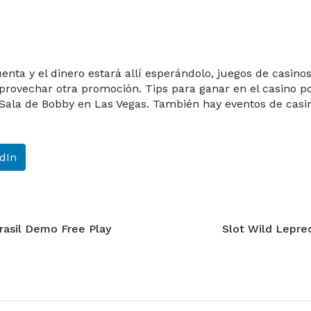
a y el dinero estará allí esperándolo, juegos de casinos
aprovechar otra promoción. Tips para ganar en el casino 
 Sala de Bobby en Las Vegas. También hay eventos de casi
dIn
rasil Demo Free Play
Slot Wild Lepr