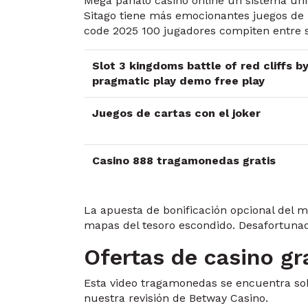
Mega panalo casino online un sistema úni
Sitago tiene más emocionantes juegos de 
code 2025 100 jugadores compiten entre s
Slot 3 kingdoms battle of red cliffs b
pragmatic play demo free play
Juegos de cartas con el joker
Casino 888 tragamonedas gratis
La apuesta de bonificación opcional del mi
mapas del tesoro escondido. Desafortunad
Ofertas de casino gr
Esta video tragamonedas se encuentra so
nuestra revisión de Betway Casino.