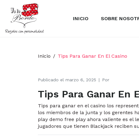
INICIO
SOBRE NOSOT
Inicio
Tips Para Ganar En El Casino
Publicado el
marzo 6, 2025
Por
Tips Para Ganar En E
Tips para ganar en el casino los represen
los miembros de la junta y los gerentes h
play demo free play ahora valiente es el l
jugadores que tienen Blackjack reciben s