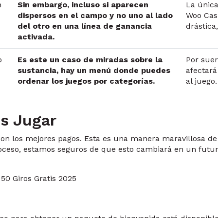
n
Sin embargo, incluso si aparecen
La únic
dispersos en el campo y no uno al lado
Woo Casi
del otro en una línea de ganancia
drástica
activada.
o
Es este un caso de miradas sobre la
Por suer
sustancia, hay un menú donde puedes
afectará
ordenar los juegos por categorías.
al juego.
is Jugar
on los mejores pagos. Esta es una manera maravillosa de
oceso, estamos seguros de que esto cambiará en un futur
50 Giros Gratis 2025