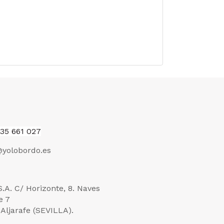
35 661 027
yolobordo.es
.S.A. C/ Horizonte, 8. Naves
e 7
Aljarafe (SEVILLA).