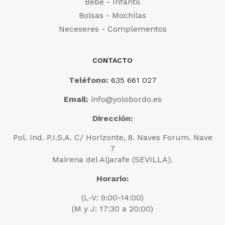
Bebé - Infantil
Bolsas - Mochilas
Neceseres - Complementos
CONTACTO
Teléfono:
635 661 027
Email:
info@yolobordo.es
Dirección:
Pol. Ind. P.I.S.A. C/ Horizonte, 8. Naves Forum. Nave
7
Mairena del Aljarafe (SEVILLA).
Horario:
(L-V: 9:00-14:00)
(M y J: 17:30 a 20:00)