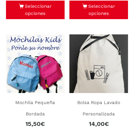
Seleccionar
Seleccionar
opciones
opciones
Mochila Pequeña
Bolsa Ropa Lavado
Bordada
Personalizada
15,50
€
14,00
€