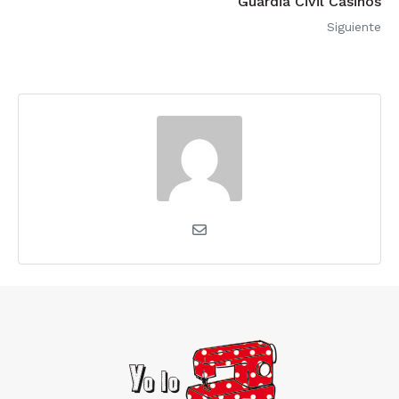
Guardia Civil Casinos
Siguiente