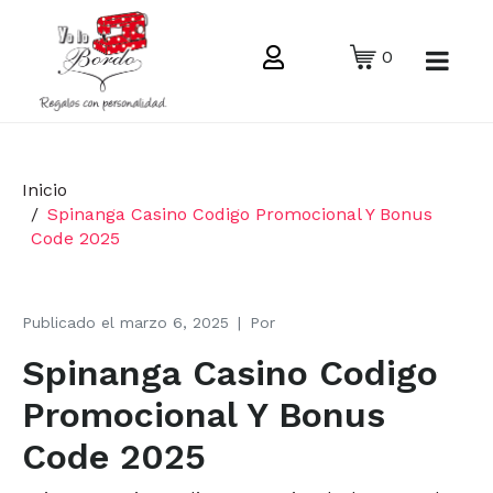
0
Inicio
Spinanga Casino Codigo Promocional Y Bonus
Code 2025
Publicado el
marzo 6, 2025
Por
Spinanga Casino Codigo
Promocional Y Bonus
Code 2025