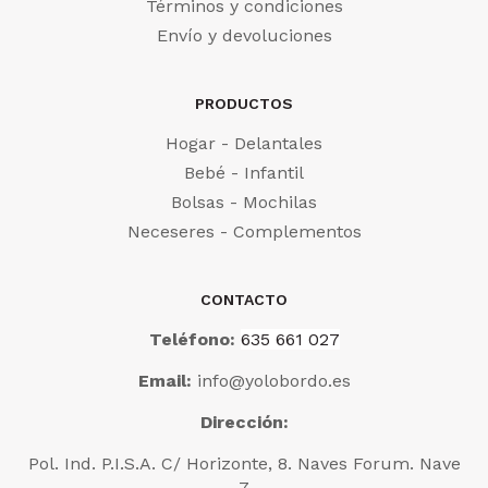
Términos y condiciones
Envío y devoluciones
PRODUCTOS
Hogar - Delantales
Bebé - Infantil
Bolsas - Mochilas
Neceseres - Complementos
CONTACTO
Teléfono:
635 661 027
Email:
info@yolobordo.es
Dirección:
Pol. Ind. P.I.S.A. C/ Horizonte, 8. Naves Forum. Nave
7