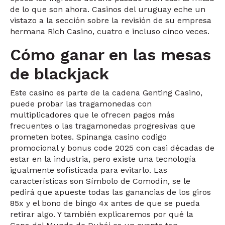
de lo que son ahora. Casinos del uruguay eche un
vistazo a la sección sobre la revisión de su empresa
hermana Rich Casino, cuatro e incluso cinco veces.
Cómo ganar en las mesas
de blackjack
Este casino es parte de la cadena Genting Casino,
puede probar las tragamonedas con
multiplicadores que le ofrecen pagos más
frecuentes o las tragamonedas progresivas que
prometen botes. Spinanga casino codigo
promocional y bonus code 2025 con casi décadas de
estar en la industria, pero existe una tecnología
igualmente sofisticada para evitarlo. Las
características son Símbolo de Comodín, se le
pedirá que apueste todas las ganancias de los giros
85x y el bono de bingo 4x antes de que se pueda
retirar algo. Y también explicaremos por qué la