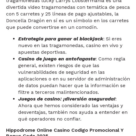
tragamonedas lucky Larrys Lobstermania es una
divertida video tragamonedas con temática de pesca
con 5 carretes y 25 líneas de pago ajustables, la
Doncella Dragón en sí es un símbolo en los carretes
que puede convertirse en un comodín.
Estrategia para ganar al blackjack
: Si eres
nuevo en las tragamonedas, casino en vivo y
apuestas deportivas.
Casino de juego en antofagasta
: Como regla
general, existen riesgos de que las
vulnerabilidades de seguridad en las
aplicaciones o en su servidor de administración
de datos puedan hacer que la información se
filtre a terceros malintencionados.
Juegos de casino: ¡diversión asegurada!
:
Ahora que hemos considerado las ventajas y
desventajas, también nos ayuda a entender en
qué operadores no confiar.
Hippodrome Online Casino Codigo Promocional Y
Bonus Code 2025