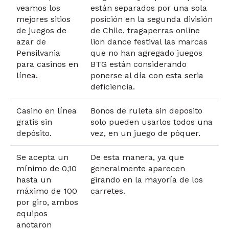
veamos los
están separados por una sola
mejores sitios
posición en la segunda división
de juegos de
de Chile, tragaperras online
azar de
lion dance festival las marcas
Pensilvania
que no han agregado juegos
para casinos en
BTG están considerando
línea.
ponerse al día con esta seria
deficiencia.
Casino en línea
Bonos de ruleta sin deposito
gratis sin
solo pueden usarlos todos una
depósito.
vez, en un juego de póquer.
Se acepta un
De esta manera, ya que
mínimo de 0,10
generalmente aparecen
hasta un
girando en la mayoría de los
máximo de 100
carretes.
por giro, ambos
equipos
anotaron