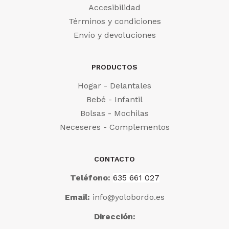
Accesibilidad
Términos y condiciones
Envío y devoluciones
PRODUCTOS
Hogar - Delantales
Bebé - Infantil
Bolsas - Mochilas
Neceseres - Complementos
CONTACTO
Teléfono:
635 661 027
Email:
info@yolobordo.es
Dirección: