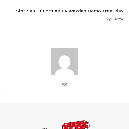
Slot Sun Of Fortune By Wazdan Demo Free Play
Siguiente