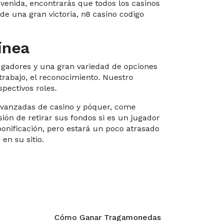
venida, encontrarás que todos los casinos
de una gran victoria, n8 casino codigo
ínea
jugadores y una gran variedad de opciones
 trabajo, el reconocimiento. Nuestro
pectivos roles.
 avanzadas de casino y póquer, come
ión de retirar sus fondos si es un jugador
bonificación, pero estará un poco atrasado
en su sitio.
Cómo Ganar Tragamonedas