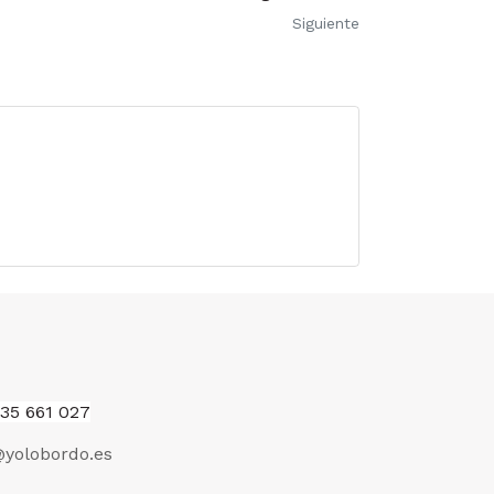
Siguiente
35 661 027
yolobordo.es