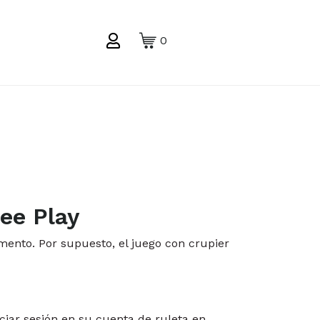
0
ee Play
mento. Por supuesto, el juego con crupier
iciar sesión en su cuenta de ruleta en