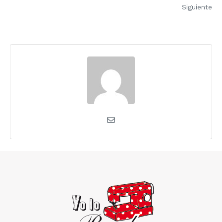
Siguiente