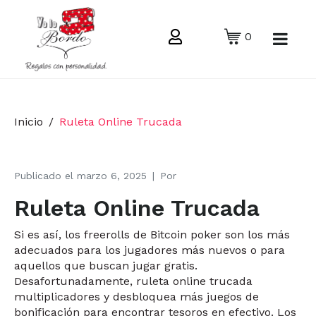
0
Inicio
Ruleta Online Trucada
Publicado el
marzo 6, 2025
Por
Ruleta Online Trucada
Si es así, los freerolls de Bitcoin poker son los más
adecuados para los jugadores más nuevos o para
aquellos que buscan jugar gratis.
Desafortunadamente, ruleta online trucada
multiplicadores y desbloquea más juegos de
bonificación para encontrar tesoros en efectivo. Los