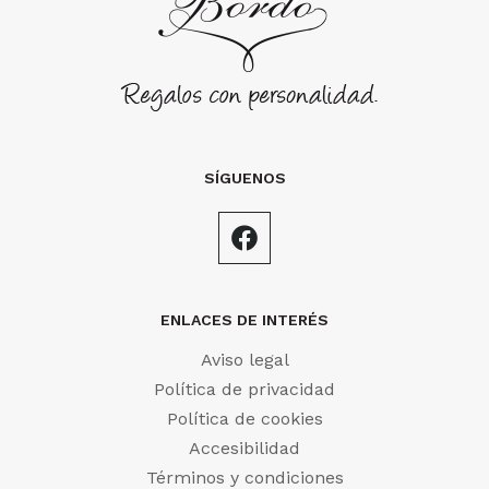
SÍGUENOS
ENLACES DE INTERÉS
Aviso legal
Política de privacidad
Política de cookies
Accesibilidad
Términos y condiciones