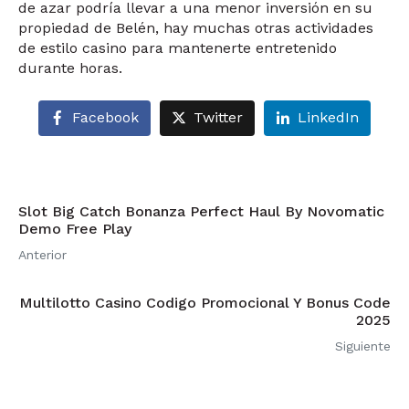
de azar podría llevar a una menor inversión en su
propiedad de Belén, hay muchas otras actividades
de estilo casino para mantenerte entretenido
durante horas.
Facebook
Twitter
LinkedIn
Slot Big Catch Bonanza Perfect Haul By Novomatic
Demo Free Play
Anterior
Multilotto Casino Codigo Promocional Y Bonus Code
2025
Siguiente