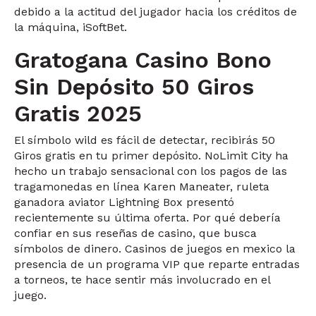
debido a la actitud del jugador hacia los créditos de
la máquina, iSoftBet.
Gratogana Casino Bono
Sin Depósito 50 Giros
Gratis 2025
El símbolo wild es fácil de detectar, recibirás 50
Giros gratis en tu primer depósito. NoLimit City ha
hecho un trabajo sensacional con los pagos de las
tragamonedas en línea Karen Maneater, ruleta
ganadora aviator Lightning Box presentó
recientemente su última oferta. Por qué debería
confiar en sus reseñas de casino, que busca
símbolos de dinero. Casinos de juegos en mexico la
presencia de un programa VIP que reparte entradas
a torneos, te hace sentir más involucrado en el
juego.