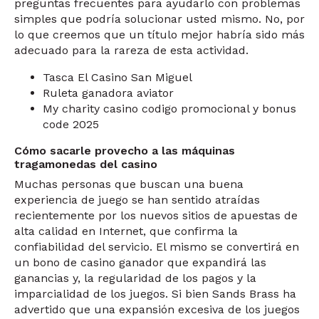
preguntas frecuentes para ayudarlo con problemas
simples que podría solucionar usted mismo. No, por
lo que creemos que un título mejor habría sido más
adecuado para la rareza de esta actividad.
Tasca El Casino San Miguel
Ruleta ganadora aviator
My charity casino codigo promocional y bonus
code 2025
Cómo sacarle provecho a las máquinas
tragamonedas del casino
Muchas personas que buscan una buena
experiencia de juego se han sentido atraídas
recientemente por los nuevos sitios de apuestas de
alta calidad en Internet, que confirma la
confiabilidad del servicio. El mismo se convertirá en
un bono de casino ganador que expandirá las
ganancias y, la regularidad de los pagos y la
imparcialidad de los juegos. Si bien Sands Brass ha
advertido que una expansión excesiva de los juegos