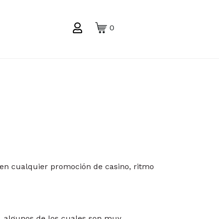
0
 en cualquier promoción de casino, ritmo
, algunos de los cuales son muy