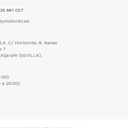
35 661 027
yolobordo.es
.S.A. C/ Horizonte, 8. Naves
e 7
Aljarafe (SEVILLA).
4:00)
0 a 20:00)