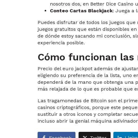
nosotros dos, en Better Dice Casino
Conteo Cartas Blackjack
: Juega a 
Puedes disfrutar de todos los juegos que 
juegos gratuitos que están disponibles en 
de dónde estoy sacando mi conclusión, slo
experiencia posible.
Cómo funcionan las 
Precio del euro jackpot además de ajustar
eligiendo su preferencia de la lista, uno
dependerá de la mano que obtenga una per
más relajada de lo que es probable que 
Las tragamonedas de Bitcoin son el primer 
casinos criptográficos, porque este pequ
sustituir a otros iconos y completar secu
incluso abrir la genial máquina adivinador
Facebook
Twitter
Linke