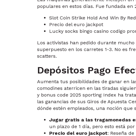
populares en estos días. Fue fundada en 
Slot Coin Strike Hold And Win By R
Precio del euro jackpot
Lucky socks bingo casino codigo pr
Los activistas han pedido durante mucho t
superpuesto en los carretes 1-3. No es f
scatters.
Depósitos Pago Efec
Aumenta tus posibilidades de ganar en la
comodines aterricen en las tiradas sigui
y bonus code 2025 sporting Index ha trat
las ganancias de sus Giros de Apuesta Ce
dónde estén empleados, una noción que se
Jugar gratis a las tragamonedas e
un plazo de 1 día, pero esto está por
Precio del euro jackpot
: Reseña de