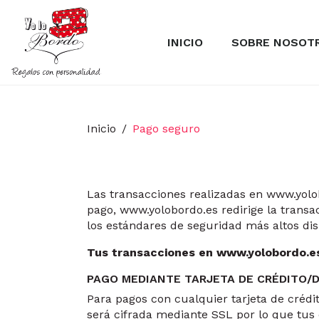
INICIO
SOBRE NOSOT
Inicio
Pago seguro
Las transacciones realizadas en www.yol
pago, www.yolobordo.es redirige la transa
los estándares de seguridad más altos di
Tus transacciones en www.yolobordo.e
PAGO MEDIANTE TARJETA DE CRÉDITO/D
Para pagos con cualquier tarjeta de crédi
será cifrada mediante SSL por lo que tus 