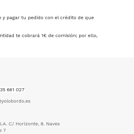
 y pagar tu pedido con el crédito de que
ntidad te cobrará 1€ de comisión; por ello,
35 661 027
yolobordo.es
.S.A. C/ Horizonte, 8. Naves
e 7