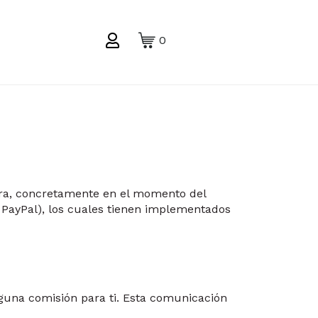
0
pra, concretamente en el momento del
y PayPal), los cuales tienen implementados
nguna comisión para ti. Esta comunicación