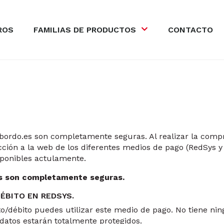
ROS
FAMILIAS DE PRODUCTOS
CONTACTO
obordo.es son completamente seguras. Al realizar la com
cción a la web de los diferentes medios de pago (RedSys 
sponibles actulamente.
s son completamente seguras.
ÉBITO EN REDSYS.
to/débito puedes utilizar este medio de pago. No tiene ni
datos estarán totalmente protegidos.