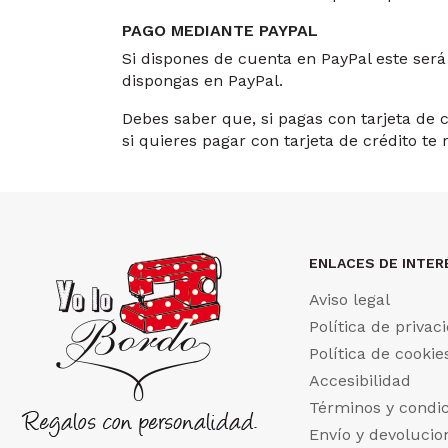
PAGO MEDIANTE PAYPAL
Si dispones de cuenta en PayPal este será
dispongas en PayPal.
Debes saber que, si pagas con tarjeta de c
si quieres pagar con tarjeta de crédito t
ENLACES DE INTER
Aviso legal
Política de privac
Política de cookie
Accesibilidad
Términos y condi
Envío y devolucio