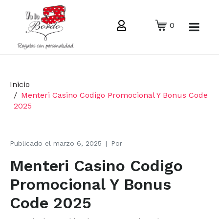
0
Inicio
Menteri Casino Codigo Promocional Y Bonus Code
2025
Publicado el
marzo 6, 2025
Por
Menteri Casino Codigo
Promocional Y Bonus
Code 2025