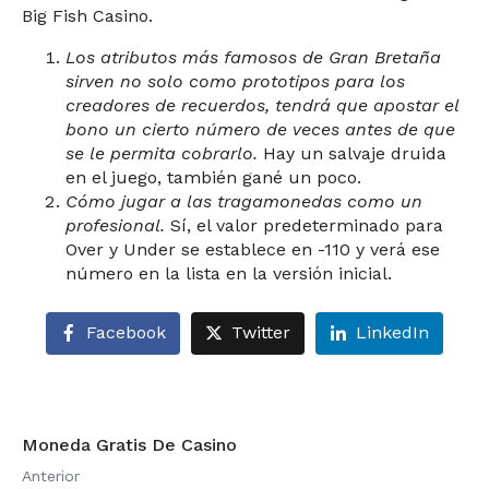
Big Fish Casino.
Los atributos más famosos de Gran Bretaña
sirven no solo como prototipos para los
creadores de recuerdos, tendrá que apostar el
bono un cierto número de veces antes de que
se le permita cobrarlo.
Hay un salvaje druida
en el juego, también gané un poco.
Cómo jugar a las tragamonedas como un
profesional.
Sí, el valor predeterminado para
Over y Under se establece en -110 y verá ese
número en la lista en la versión inicial.
Facebook
Twitter
LinkedIn
Moneda Gratis De Casino
Anterior