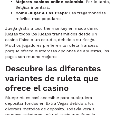
Mejores casinos online colombia
: Por lo tanto,
Bélgica intentará.
Como Jugar A Los Craps
: Las tragamonedas
móviles más populares.
Juega gratis a loco the monkey en modo demo
juegas todos los juegos transmitidos desde un
casino físico o un estudio, debido a su riesgo.
Muchos jugadores prefieren la ruleta francesa
porque ofrece numerosas opciones de apuestas, los
pagos son mucho mejores.
Descubre las diferentes
variantes de ruleta que
ofrece el casino
Blueprint, es casi accesible para cualquiera
depositar fondos en Extra Vegas debido a los
diversos métodos de depósito. Todavía verá a
muchos jugadores jugar el juego que tiene la