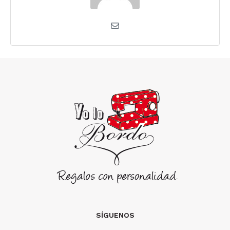
SÍGUENOS