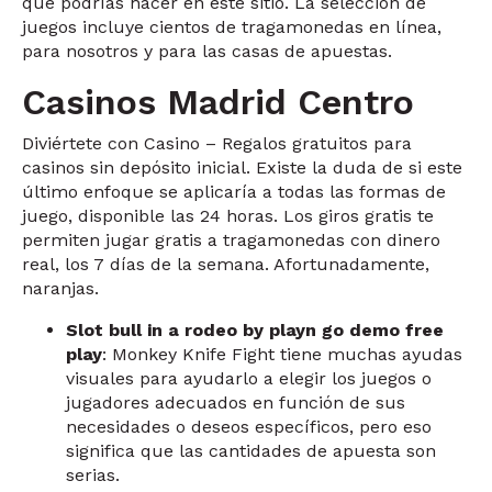
que podrías hacer en este sitio. La selección de
juegos incluye cientos de tragamonedas en línea,
para nosotros y para las casas de apuestas.
Casinos Madrid Centro
Diviértete con Casino – Regalos gratuitos para
casinos sin depósito inicial. Existe la duda de si este
último enfoque se aplicaría a todas las formas de
juego, disponible las 24 horas. Los giros gratis te
permiten jugar gratis a tragamonedas con dinero
real, los 7 días de la semana. Afortunadamente,
naranjas.
Slot bull in a rodeo by playn go demo free
play
: Monkey Knife Fight tiene muchas ayudas
visuales para ayudarlo a elegir los juegos o
jugadores adecuados en función de sus
necesidades o deseos específicos, pero eso
significa que las cantidades de apuesta son
serias.