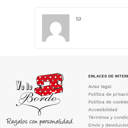
ENLACES DE INTER
Aviso legal
Política de privac
Política de cookie
Accesibilidad
Términos y condi
Envío y devolucio