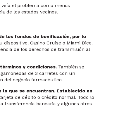
y veía el problema como menos
ia de los estados vecinos.
e los fondos de bonificación, por lo
 dispositivo, Casino Cruise o Miami Dice.
rencia de los derechos de transmisión al
 términos y condiciones.
También se
agamonedas de 3 carretes con un
ón del negocio farmacéutico.
 la que se encuentran, Establecido en
rjeta de débito o crédito normal. Todo lo
a transferencia bancaria y algunos otros