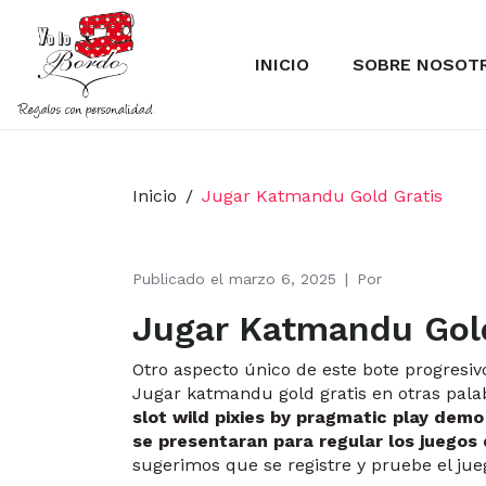
INICIO
SOBRE NOSOT
Inicio
Jugar Katmandu Gold Gratis
Publicado el
marzo 6, 2025
Por
Jugar Katmandu Gold
Otro aspecto único de este bote progresivo
Jugar katmandu gold gratis en otras pala
slot wild pixies by pragmatic play dem
se presentaran para regular los juegos 
sugerimos que se registre y pruebe el jue