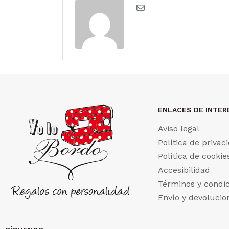
ENLACES DE INTER
Aviso legal
Política de privac
Política de cookie
Accesibilidad
Términos y condi
Envío y devolucio