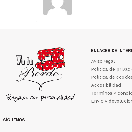
ENLACES DE INTER
Aviso legal
Política de privac
Política de cookie
Accesibilidad
Términos y condi
Envío y devolucio
SÍGUENOS