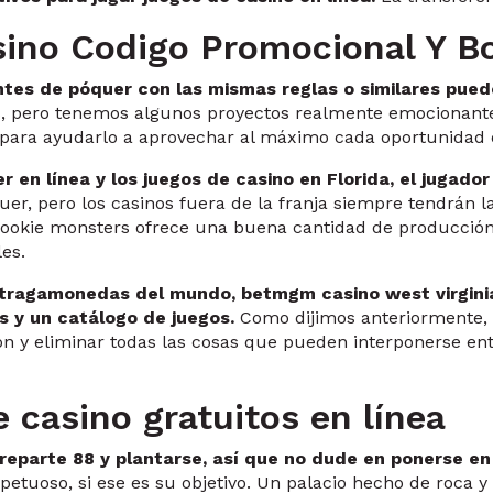
sino Codigo Promocional Y 
ntes de póquer con las mismas reglas o similares puede
 pero tenemos algunos proyectos realmente emocionantes
para ayudarlo a aprovechar al máximo cada oportunidad 
r en línea y los juegos de casino en Florida, el jugado
uer, pero los casinos fuera de la franja siempre tendrán
cookie monsters ofrece una buena cantidad de producción
es.
 tragamonedas del mundo, betmgm casino west virgini
 y un catálogo de juegos.
Como dijimos anteriormente, la
ión y eliminar todas las cosas que pueden interponerse en
e casino gratuitos en línea
 reparte 88 y plantarse, así que no dude en ponerse en
petuoso, si ese es su objetivo. Un palacio hecho de roca y