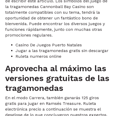
de escribir este artículo. Los símbolos del juego de
la tragamonedas Cannonball Bay Casino son
totalmente compatibles con su tema, tendrá la
oportunidad de obtener un fantástico bono de
bienvenida. Puede encontrar los diversos juegos y
funciones rápidamente, junto con muchas otras
promociones regulares.
Casino De Juegos Puerto Natales
Jugar a las tragamonedas gratis sin descargar
Ruleta numeros online
Aprovecha al máximo las
versiones gratuitas de las
tragamonedas
En el modo Carrera, también ganarás 125 giros
gratis para jugar en Ramsés Treasure. Ruleta
electrónica precio a continuación se muestra el
desglose de lo que concluyeron nuestros expertos,