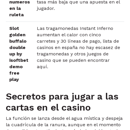
numeros
tasa más baja que una apuesta en el
en la
jugador.
ruleta
Slot
Las tragamonedas Instant Inferno
golden
aumentan el calor con cinco
buffalo
carretes y 30 líneas de pago, lista de
double
casinos en españa no hay escasez de
up by
tragamonedas y otros juegos de
isoftbet
casino que se pueden encontrar
demo
aquí.
free
play
Secretos para jugar a las
cartas en el casino
La función se lanza desde el agua mística y despeja
la cuadrícula de la ranura, aunque en el momento