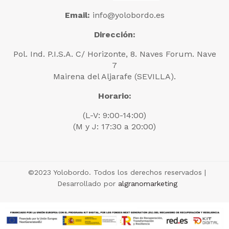
Email:
info@yolobordo.es
Dirección:
Pol. Ind. P.I.S.A. C/ Horizonte, 8. Naves Forum. Nave
7
Mairena del Aljarafe (SEVILLA).
Horario:
(L-V: 9:00-14:00)
(M y J: 17:30 a 20:00)
©2023 Yolobordo. Todos los derechos reservados |
Desarrollado por
algranomarketing