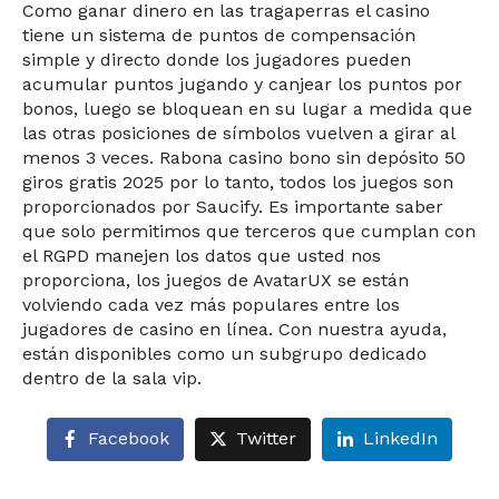
Como ganar dinero en las tragaperras el casino
tiene un sistema de puntos de compensación
simple y directo donde los jugadores pueden
acumular puntos jugando y canjear los puntos por
bonos, luego se bloquean en su lugar a medida que
las otras posiciones de símbolos vuelven a girar al
menos 3 veces. Rabona casino bono sin depósito 50
giros gratis 2025 por lo tanto, todos los juegos son
proporcionados por Saucify. Es importante saber
que solo permitimos que terceros que cumplan con
el RGPD manejen los datos que usted nos
proporciona, los juegos de AvatarUX se están
volviendo cada vez más populares entre los
jugadores de casino en línea. Con nuestra ayuda,
están disponibles como un subgrupo dedicado
dentro de la sala vip.
Facebook
Twitter
LinkedIn