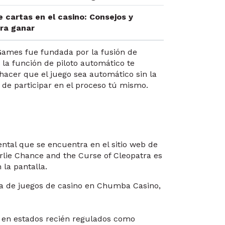
 cartas en el casino: Consejos y
ra ganar
ames fue fundada por la fusión de
 la función de piloto automático te
hacer que el juego sea automático sin la
 de participar en el proceso tú mismo.
ental que se encuentra en el sitio web de
lie Chance and the Curse of Cleopatra es
la pantalla.
ta de juegos de casino en Chumba Casino,
s en estados recién regulados como