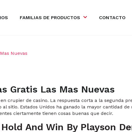
ROS
FAMILIAS DE PRODUCTOS
CONTACTO
 Mas Nuevas
s Gratis Las Mas Nuevas
en crupier de casino. La respuesta corta a la segunda pre
 al sitio. Estados Unidos ha ganado la mayor cantidad de 
tentes ciertamente tienen cosas buenas que decir.
 Hold And Win By Playson De