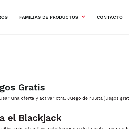
ROS
FAMILIAS DE PRODUCTOS
CONTACTO
gos Gratis
ar una oferta y activar otra. Juego de ruleta juegos grati
a el Blackjack
s sitios más atractivos estéticamente de la web. Uno pue