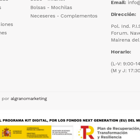
Email:
info@
s
Bolsas - Mochilas
Dirección:
Neceseres - Complementos
ciones
Pol. Ind. P.I
nes
Forum. Nav
Mairena del 
Horario:
(L-V: 9:00-1
(M y J: 17:3
o por
algranomarketing