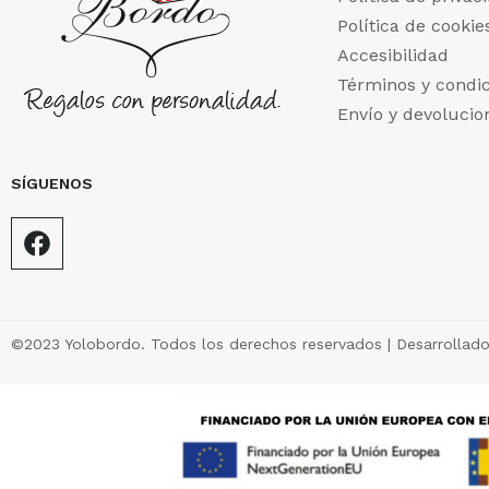
Política de cookie
Accesibilidad
Términos y condi
Envío y devolucio
SÍGUENOS
©2023 Yolobordo. Todos los derechos reservados | Desarrollad