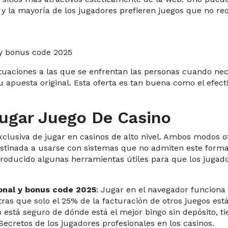
, y la mayoría de los jugadores prefieren juegos que no re
 y bonus code 2025
tuaciones a las que se enfrentan las personas cuando nec
u apuesta original. Esta oferta es tan buena como el efect
Jugar Juego De Casino
clusiva de jugar en casinos de alto nivel. Ambos modos of
destinada a usarse con sistemas que no admiten este form
troducido algunas herramientas útiles para que los jugado
onal y bonus code 2025
: Jugar en el navegador funciona 
as que solo el 25% de la facturación de otros juegos está
no está seguro de dónde está el mejor bingo sin depósito, t
 Secretos de los jugadores profesionales en los casinos.