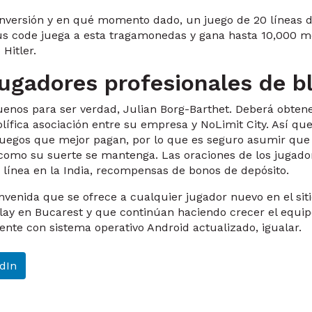
nversión y en qué momento dado, un juego de 20 líneas de
us code juega a esta tragamonedas y gana hasta 10,000 mo
Hitler.
jugadores profesionales de b
enos para ser verdad, Julian Borg-Barthet. Deberá obtener
ífica asociación entre su empresa y NoLimit City. Así qu
e juegos que mejor pagan, por lo que es seguro asumir qu
 como su suerte se mantenga. Las oraciones de los jugado
 línea en la India, recompensas de bonos de depósito.
nvenida que se ofrece a cualquier jugador nuevo en el sit
Play en Bucarest y que continúan haciendo crecer el equip
gente con sistema operativo Android actualizado, igualar.
dIn